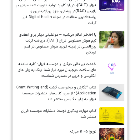
فرزان (FAIT)، درباره کاربرد تولید تقویت شده مبتنی بر
بازیابی (RAG)در پزشکی، جزو پربازدیدترین و
پراستنادترین مقالات در مجله Digital Health قرار
گرفت.
با افتخار اعلام می‌کنیم – موفقیتی دیگر برای اعضای
تیم هوش مصنوعی فرزان (FAIT): دریافت گرنت
بین‌المللی در زمینه کاربرد هوش مصنوعی در آسم
کودکان
خدمت بی نظیر دیگری از موسسه فرزان: کلیه سامانه
های سلامت دیجیتال مورد نیاز شما اینک به زبان های
انگلیسی و عربی در دسترس شماست.
کتاب “نگارش و درخواست گرنت (Grant Writing and
Application)” از سری کتاب‌های انتشارات موسسه
فرزان به زبان انگلیسی منتشر شد.
کتاب مهارت یادگیری توسط انتشارات موسسه فرزان
منتشر شد.
نوروز 1405 مبارک.