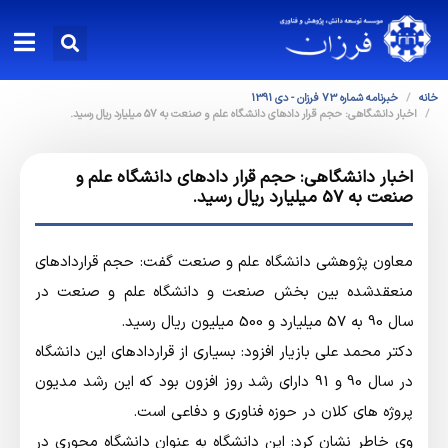
خانه
خبرنامه شماره 73 فرزان - دی 1391
اخبار دانشگاهی: حجم قرار دادهای دانشگاه علم و صنعت به 57 میلیارد ریال رسید.
اخبار دانشگاهی: حجم قرار دادهای دانشگاه علم و
صنعت به 57 میلیارد ریال رسید.
معاون پژوهشی دانشگاه علم و صنعت گفت: حجم قراردادهای
منعقدشده بین بخش صنعت و دانشگاه علم و صنعت در
سال 90 به 57 میلیارد و 500 میلیون ریال رسید.
دکتر محمد علی بازیار افزود: بسیاری از قراردادهای این دانشگاه
در سال 90 و 91 دارای رشد روز افزون بود که این رشد مدیون
پروژه های کلان در حوزه فناوری و دفاعی است.
وی خاطر نشان کرد: این دانشگاه به عنوان دانشگاه محوری در