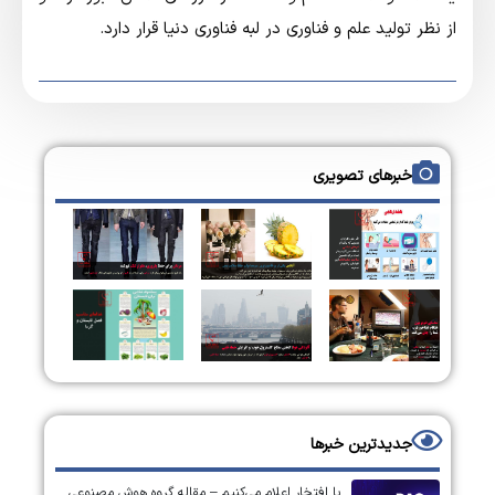
از نظر تولید علم و فناوری در لبه فناوری دنیا قرار دارد.
خبرهای تصویری
جدیدترین خبرها
با افتخار اعلام می‌کنیم – مقاله گروه هوش مصنوعی