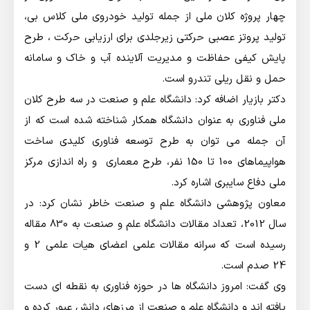
چهار پروژه کلان ملی از جمله تولید خودروی ملی کلاس بی،
تولید پروتز عصبی حرکتی زیرجلدی برای ارزیابی حرکت ، طرح
پایش کیفی حفاظت و مدیریت آلاینده آب و خاک و سامانه
حمل و نقل ریلی تندرو است.
دکتر بازیار اضافه کرد: دانشگاه علم و صنعت در سه طرح کلان
ملی فناوری به عنوان دانشگاه همکار شناخته شده است که از
آن جمله می توان به طرح توسعه فناوری کلیدی ساخت
هواپیماهای 100 تا 150 نفر، طرح معماری و راه اندازی مرکز
ملی دفاع سایبری اشاره کرد.
معاون پژوهشی دانشگاه علم و صنعت خاطر نشان کرد: در
سال 2012، تعداد مقالات دانشگاه علم و صنعت به 830 مقاله
رسیده است که سرانه مقالات علمی اعضای هیات علمی 2 و
24 صدم است.
وی گفت: امروز دانشگاه ها در حوزه فناوری به نقطه ای دست
یافته اند و دانشگاه علم و صنعت از مرزهای دانش عبور کرده و