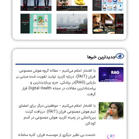
جدیدترین خبرها
با افتخار اعلام می‌کنیم – مقاله گروه هوش مصنوعی
فرزان (FAIT)، درباره کاربرد تولید تقویت شده مبتنی بر
بازیابی (RAG)در پزشکی، جزو پربازدیدترین و
پراستنادترین مقالات در مجله Digital Health قرار
گرفت.
با افتخار اعلام می‌کنیم – موفقیتی دیگر برای اعضای
تیم هوش مصنوعی فرزان (FAIT): دریافت گرنت
بین‌المللی در زمینه کاربرد هوش مصنوعی در آسم
کودکان
خدمت بی نظیر دیگری از موسسه فرزان: کلیه سامانه