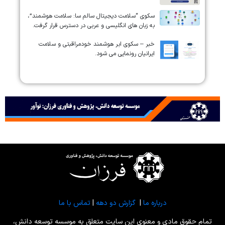
سکوی “سلامت دیجیتال سالم سا: سلامت هوشمند”،
به زبان های انگلیسی و عربی در دسترس قرار گرفت.
خبر – سکوی ابر هوشمند خودمراقبتی و سلامت
ایرانیان رونمایی می شود.
درباره ما
|
گزارش دو دهه
|
تماس با ما
تمام حقوق مادی و معنوی این سایت متعلق به موسسه توسعه دانش،