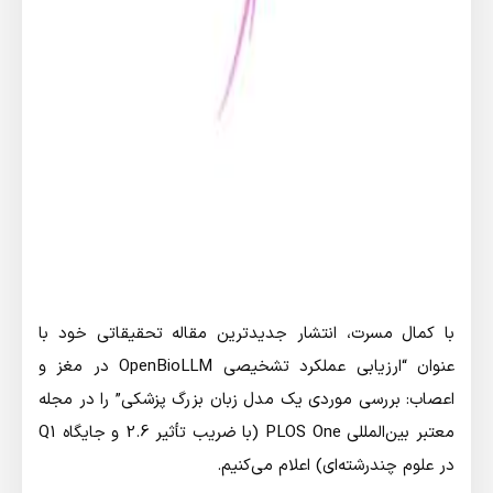
با کمال مسرت، انتشار جدیدترین مقاله تحقیقاتی خود با
عنوان “ارزیابی عملکرد تشخیصی OpenBioLLM در مغز و
اعصاب: بررسی موردی یک مدل زبان بزرگ پزشکی” را در مجله
معتبر بین‌المللی PLOS One (با ضریب تأثیر 2.6 و جایگاه Q1
در علوم چندرشته‌ای) اعلام می‌کنیم.