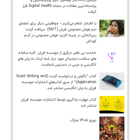
بازیابی (RAG)در پزشکی، جزو پربازدیدترین و
پراستنادترین مقالات در مجله Digital Health قرار
گرفت.
با افتخار اعلام می‌کنیم – موفقیتی دیگر برای اعضای
تیم هوش مصنوعی فرزان (FAIT): دریافت گرنت
بین‌المللی در زمینه کاربرد هوش مصنوعی در آسم
کودکان
خدمت بی نظیر دیگری از موسسه فرزان: کلیه سامانه
های سلامت دیجیتال مورد نیاز شما اینک به زبان های
انگلیسی و عربی در دسترس شماست.
کتاب “نگارش و درخواست گرنت (Grant Writing and
Application)” از سری کتاب‌های انتشارات موسسه
فرزان به زبان انگلیسی منتشر شد.
کتاب مهارت یادگیری توسط انتشارات موسسه فرزان
منتشر شد.
نوروز 1405 مبارک.