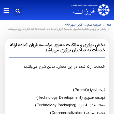
خانه
خبرنامه شماره 10 فرزان - مهر 1386
بخش نوآوري و مالكيت معنوي مؤسسه فرزان آماده ارائه خدمات به صاحبان نوآوري مي‌باشد
بخش نوآوري و مالكيت معنوي مؤسسه فرزان آماده ارائه
خدمات به صاحبان نوآوري مي‌باشد
خدمات ارائه شده در اين بخش، بدين شرح مي‌باشد:
ثبت اختراع(Patent)
توسعه فناوری (Technology Development)
بسته بندی فناوری (Technology Packaging)
تجاری سازی (Commercialization)