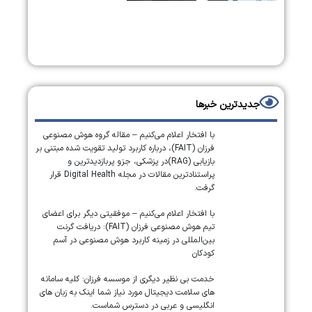
جدیدترین خبرها
با افتخار اعلام می‌کنیم – مقاله گروه هوش مصنوعی
فرزان (FAIT)، درباره کاربرد تولید تقویت شده مبتنی بر
بازیابی (RAG)در پزشکی، جزو پربازدیدترین و
پراستنادترین مقالات در مجله Digital Health قرار
گرفت.
با افتخار اعلام می‌کنیم – موفقیتی دیگر برای اعضای
تیم هوش مصنوعی فرزان (FAIT): دریافت گرنت
بین‌المللی در زمینه کاربرد هوش مصنوعی در آسم
کودکان
خدمت بی نظیر دیگری از موسسه فرزان: کلیه سامانه
های سلامت دیجیتال مورد نیاز شما اینک به زبان های
انگلیسی و عربی در دسترس شماست.