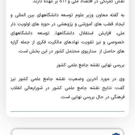
نقش کمرنگی در اقتصاد ملی و STI بر عهده دارند.
به گفته معاون وزیر علوم توسعه دانشگاههای بین المللی و
ایجاد قطب های آموزشی و پژوهشی در حوزه های اولویت دار
ملی، افزایش استقلال دانشگاهها، توسعه دانشگاههای
خصوصی و نیز تقویت نهادهای مالکیت فکری از جمله گزاره
های حاصل از سناریوی محتمل کشور در این بخش است.
بررسی نهایی نقشه جامع علمی کشور
وی در مورد آخرین وضعیت نقشه جامع علمی کشور نیز
گفت: نتایج نقشه جامع علمی کشور در شورایعالی انقلاب
فرهنگی در حال بررسی نهایی است.