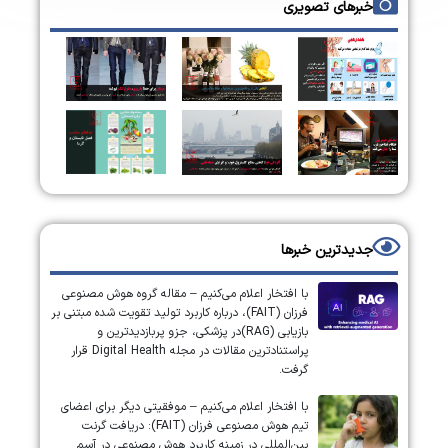
خبرهای تصویری
جدیدترین خبرها
با افتخار اعلام می‌کنیم – مقاله گروه هوش مصنوعی
فرزان (FAIT)، درباره کاربرد تولید تقویت شده مبتنی بر
بازیابی (RAG)در پزشکی، جزو پربازدیدترین و
پراستنادترین مقالات در مجله Digital Health قرار
گرفت.
با افتخار اعلام می‌کنیم – موفقیتی دیگر برای اعضای
تیم هوش مصنوعی فرزان (FAIT): دریافت گرنت
بین‌المللی در زمینه کاربرد هوش مصنوعی در آسم