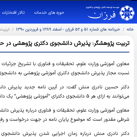
حوزه های خدمات
تالار افتخارات
خانه
خبرنامه های شماره 51 و 52 فرزان - اسفند 1389 و فروردین 1390
تربیت 
تربیت پژوهشگر: پذیرش دانشجوی دکتری پژوهشی در حوزه
معاون آموزشی وزارت علوم، تحقیقات و فناوری با تشریح جزئیا
نسبت مجاز پذیرش دانشجوی دکتری آموزشی پژوهشی به دانشجوی 
دکتر حسین نادری منش گفت: در آیین نامه جدید پذیرش دانشج
می‌توانند به ازای هر 5 دانشجوی دکترای “آموزشی پژوهشی” یک دانشجوی دکتری پژوهش محور پذیرش کنند.
معاون آموزشی وزارت علوم، تحقیقات و فناوری درباره پذیرش د
شرطی مقدور است که موضوع پایان نامه در جهت درخواست و رفع نیا
دکتر نادری منش درباره زمان اجرایی شدن پذیرش دانشجوی دک