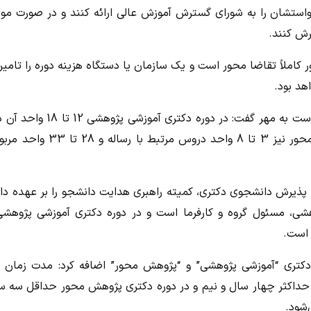
ستشان را به شورای گسترش آموزش عالی ارائه کنند و در صورت مو
ش کنند.
کاملاً تقاضا محور است و یک سازمان یا دستگاه هزینه دوره را تامی
هد بود.
وی با بیان اینکه تعداد واحدهای درسی در دوره دکتری 36 واحد است به مهر گفت: در دوره د
و 18 تا 24 واحد آن مربوط به رساله است. دوره دکتری پژوهش محور نیز 3 تا 8 واحد دروس م
ه پذیرش دانشجوی دکتری، کمیته راهبری هدایت دانشجو را بر عهده دار
ی، مسئول گروه و کارفرما است و در دوره دکتری آموزشی پژوهشی
 است.
دکتری “آموزشی پژوهشی” و “پژوهش محور” اضافه کرد: مدت زمان 
داکثر چهار سال و نیم و در دوره دکتری پژوهش محور حداقل سه س
شود.