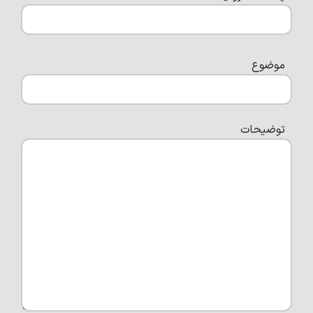
موضوع
توضیحات