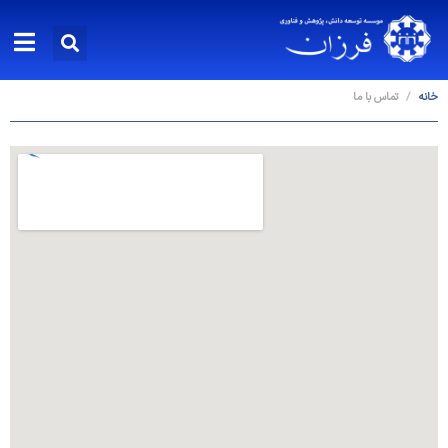
خانه
تماس با ما