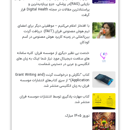
بازیابی (RAG)در پزشکی، جزو پربازدیدترین و
پراستنادترین مقالات در مجله Digital Health قرار
گرفت.
با افتخار اعلام می‌کنیم – موفقیتی دیگر برای اعضای
تیم هوش مصنوعی فرزان (FAIT): دریافت گرنت
بین‌المللی در زمینه کاربرد هوش مصنوعی در آسم
کودکان
خدمت بی نظیر دیگری از موسسه فرزان: کلیه سامانه
های سلامت دیجیتال مورد نیاز شما اینک به زبان های
انگلیسی و عربی در دسترس شماست.
کتاب “نگارش و درخواست گرنت (Grant Writing and
Application)” از سری کتاب‌های انتشارات موسسه
فرزان به زبان انگلیسی منتشر شد.
کتاب مهارت یادگیری توسط انتشارات موسسه فرزان
منتشر شد.
نوروز 1405 مبارک.