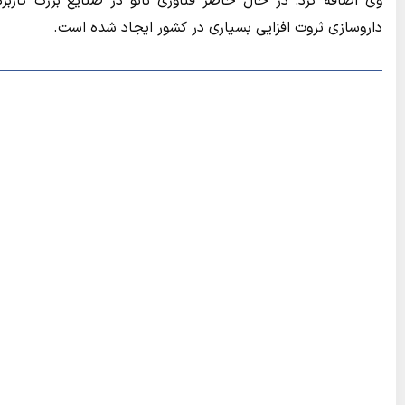
وی اضافه کرد: در حال حاضر فناوری نانو در صنایع بزرگ کاربر
داروسازی ثروت افزایی بسیاری در کشور ایجاد شده است.