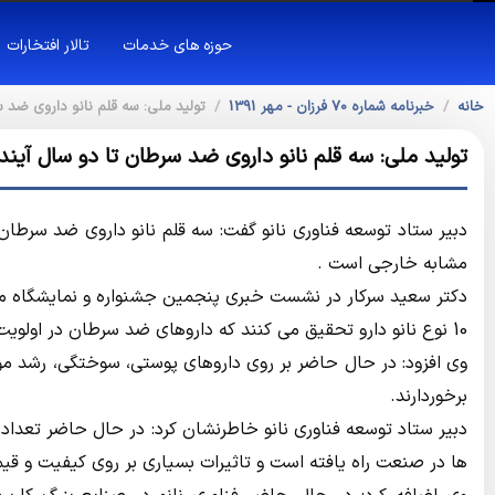
حوزه های خدمات
تالار افتخارات
خانه
خبرنامه شماره 70 فرزان - مهر 1391
تولید ملی: سه قلم نانو داروی ضد سر
تولید ملی: سه قلم نانو داروی ضد سرطان تا دو سال آینده
مشابه خارجی است .
‌دکتر سعید سرکار در نشست خبری پنجمین جشنواره و نمایشگاه مل
10 نوع نانو دارو تحقیق می کنند که داروهای ضد سرطان در اولویت این تحقیقات قرار دارد.
وی افزود: در حال حاضر بر روی داروهای پوستی، سوختگی، رشد مو و
برخوردارند.
دبیر ستاد توسعه فناوری نانو خاطرنشان کرد: در حال حاضر تعداد 
ها در صنعت راه یافته است و تاثیرات بسیاری بر روی کیفیت و 