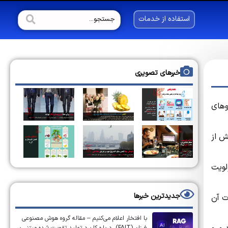
استفاده از خدمات
خبرهای تصویری
ز داروهای
ش از
لویت
جدیدترین خبرها
ت آن
با افتخار اعلام می‌کنیم – مقاله گروه هوش مصنوعی