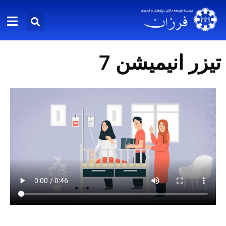
تیزر انیمیشن 7