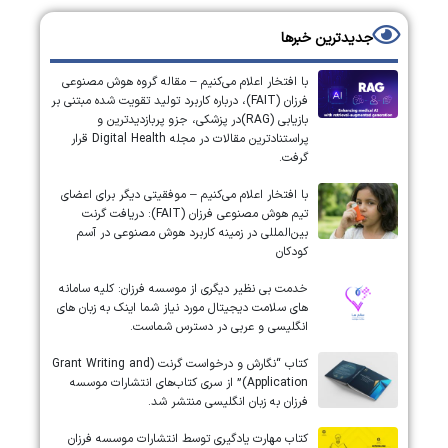
جدیدترین خبرها
با افتخار اعلام می‌کنیم – مقاله گروه هوش مصنوعی
فرزان (FAIT)، درباره کاربرد تولید تقویت شده مبتنی بر
بازیابی (RAG)در پزشکی، جزو پربازدیدترین و
پراستنادترین مقالات در مجله Digital Health قرار
گرفت.
با افتخار اعلام می‌کنیم – موفقیتی دیگر برای اعضای
تیم هوش مصنوعی فرزان (FAIT): دریافت گرنت
بین‌المللی در زمینه کاربرد هوش مصنوعی در آسم
کودکان
خدمت بی نظیر دیگری از موسسه فرزان: کلیه سامانه
های سلامت دیجیتال مورد نیاز شما اینک به زبان های
انگلیسی و عربی در دسترس شماست.
کتاب “نگارش و درخواست گرنت (Grant Writing and
Application)” از سری کتاب‌های انتشارات موسسه
فرزان به زبان انگلیسی منتشر شد.
کتاب مهارت یادگیری توسط انتشارات موسسه فرزان