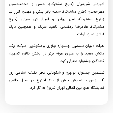
امیرعلی شریفیان (طرح مشترک)، حسن و محمدحسین
مهراحمدی (طرح مشترک)، سمیه باقر بیگی و مهدی گلزار نیا
(طرح مشترک)، امیر بهادر و امیرارسلان سیفی (طرح
مشترک)، غلامرضا رمضانی، ناهید سرلک و همچنین بابک
قبادی تعلق گرفت.
هیات داوران ششمین جشنواره نوآوری و شکوفایی، شرکت یکتا
دانش مفید را به عنوان غرفه برتر در بخش دالان تسهیل
کنندگان جشنواره معرفی کرد.
ششمین جشنواره نوآوری و شکوفایی فجر انقلاب اسلامی روز
14 بهمن با نمایش بیش از 200 اختراع در محل دائمی
نمایشگاه های بین المللی تهران شروع به کار کرد.