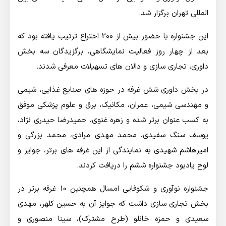
المللی تهران برگزار شد.
این جشنواره با حضور بیش از 200 اختراع ترتیب یافته بود که
بعد از چهار روز فعالیت نمایشگاهی، برگزیدگان سه بخش
داوری، تجاری سازی و دالان های تسهیلات معرفی شدند.
در بخش داوری شش غرفه در حوزه های صنایع غذایی، شیمی
و مهندسی شیمی، عمران، مکانیک، برق و علوم پزشکی موفق
به کسب عنوان برتر شده و زهره غنوی، حمیدرضا حیدری نژاد،
یوسف سنگ سفیدی، محمد مهدی مرادی، محمد بزرگی و
امیرهاشم شهیدی به نمایندگی از این غرفه های برتر، جوایز و
لوح یادبود جشنواره ششم را دریافت کردند.
جشنواره نوآوری و شکوفایی امسال همچنین 10 غرفه برتر در
بخش تجاری سازی داشت که جوایز آن به حسین کلهر، مهدی
سعیدی و حمزه خانلو (طرح مشترک)، سینا منصوری و