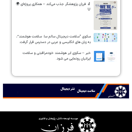
🔬 فرزان پژوهشگر جذب می‌کند – همکاری پروژه‌ای 🌍
💡
سکوی “سلامت دیجیتال سالم سا: سلامت هوشمند”،
به زبان های انگلیسی و عربی در دسترس قرار گرفت.
خبر – سکوی ابر هوشمند خودمراقبتی و سلامت
ایرانیان رونمایی می شود.