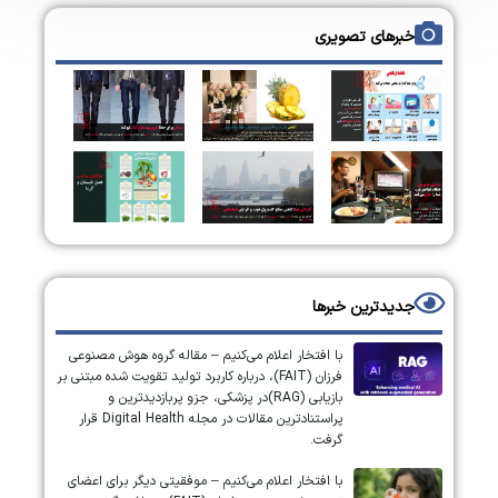
خبرهای تصویری
جدیدترین خبرها
با افتخار اعلام می‌کنیم – مقاله گروه هوش مصنوعی
فرزان (FAIT)، درباره کاربرد تولید تقویت شده مبتنی بر
بازیابی (RAG)در پزشکی، جزو پربازدیدترین و
پراستنادترین مقالات در مجله Digital Health قرار
گرفت.
با افتخار اعلام می‌کنیم – موفقیتی دیگر برای اعضای