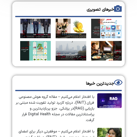
خبرهای تصویری
جدیدترین خبرها
با افتخار اعلام می‌کنیم – مقاله گروه هوش مصنوعی
فرزان (FAIT)، درباره کاربرد تولید تقویت شده مبتنی بر
بازیابی (RAG)در پزشکی، جزو پربازدیدترین و
پراستنادترین مقالات در مجله Digital Health قرار
گرفت.
با افتخار اعلام می‌کنیم – موفقیتی دیگر برای اعضای