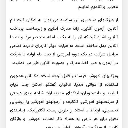
معرفی و تقدیم نماییم.
از ویژگیهای ساختاری این سامانه می توان به امکان ثبت نام
آنلاین، آزمون آنلاین، ارائه مدرک آنلاین و زیرساخت پرداخت
آنلاین اشاره کرد که آن را به یک سامانه منحصربفرد و تماما
آنلاین بدل ساخته است. به عبارت دیگر کاربران قادرند تمامی
مراحل شرکت در یک دوره آموزشی از ثبت نام اولیه تا شرکت
در آزمون و حتی اخذ مدرک را بصورت آنلاین طی می نمایند.
ویژگیهای آموزشی فراسا نیز قابل توجه است: امکاناتی همچون
استفاده از مولتی مدیا، اتاقهای گفتگو، امکان چت میان
اساتید و دانشجویان، لینکهای مفید، ارائه شاخه بندی درختی
از سرفصلهای آموزشی، تکالیف و آزمونهای آموزشی یا ارزشیابی
تحصیلی، ارتباط با استاد از طریق پست الکترونیک، زمانبندی
دقیق برای هر درس به همراه ذکر اهداف اموزشی و واژگان
کلیدی از ویژگیهای آموزشی فراسا می باشد.