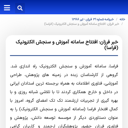
خانه
خبرنامه شماره 31 فرزان - تیر 1388
خبر فرزان: افتتاح سامانه آموزش و سنجش الکترونیک (فراسا)
خبر فرزان: افتتاح سامانه آموزش و سنجش الکترونیک
(فراسا)
فراسا، سامانه آموزش و سنجش الکترونیک راه اندازي شد.
گروهی از کارشناسان زبده در زمینه های پژوهش، طراحی
آموزشی، فناوری اطلاعات به همراه برجسته ترین استادان ایرانی
در داخل و خارج همکاری کردند تا با تلاشی شبانه روزی و با
بهره گیری از تجربیات ارزشمند تک تک اعضای گروه، امروز با
کمال افتخار فراسا (سامانه آموزش و سنجش الکترونیک) را به
عنوان دستاوردی دیگر از موسسه توسعه دانش، پژوهش و
فناوری فرزان حضور پژوهشگران ارجمند و کاربران گرامی