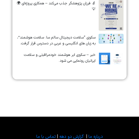
🔬 فرزان پژوهشگر جذب می‌کند – همکاری پروژه‌ای 🌍
💡
سکوی “سلامت دیجیتال سالم سا: سلامت هوشمند”،
به زبان های انگلیسی و عربی در دسترس قرار گرفت.
خبر – سکوی ابر هوشمند خودمراقبتی و سلامت
ایرانیان رونمایی می شود.
درباره ما
|
گزارش دو دهه
|
تماس با ما