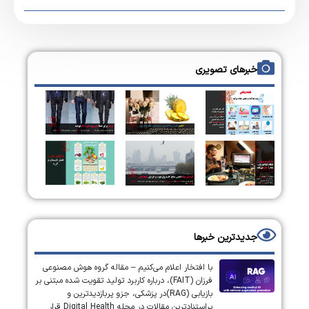
خبرهای تصویری
جدیدترین خبرها
با افتخار اعلام می‌کنیم – مقاله گروه هوش مصنوعی
فرزان (FAIT)، درباره کاربرد تولید تقویت شده مبتنی بر
بازیابی (RAG)در پزشکی، جزو پربازدیدترین و
پراستنادترین مقالات در مجله Digital Health قرار