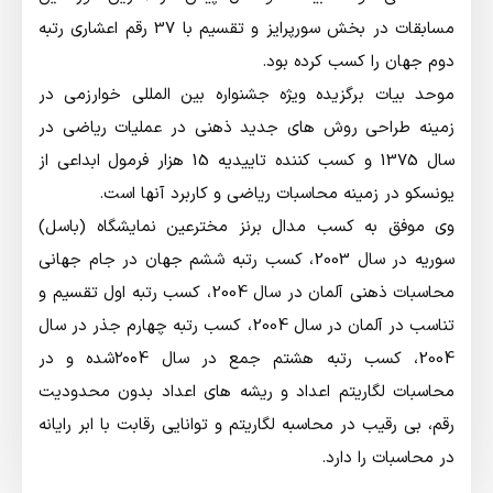
مسابقات در بخش سورپرایز و تقسیم با 37 رقم اعشاری رتبه
دوم جهان را کسب کرده بود.
موحد بیات برگزیده ویژه جشنواره بین المللی خوارزمی در
زمینه طراحی روش های جدید ذهنی در عملیات ریاضی در
سال 1375 و کسب کننده تاییدیه 15 هزار فرمول ابداعی از
یونسکو در زمینه محاسبات ریاضی و کاربرد آنها است.
وی موفق به کسب مدال برنز مخترعین نمایشگاه (باسل)
سوریه در سال 2003، کسب رتبه ششم جهان در جام جهانی
محاسبات ذهنی آلمان در سال 2004، کسب رتبه اول تقسیم و
تناسب در آلمان در سال 2004، کسب رتبه چهارم جذر در سال
2004، کسب رتبه هشتم جمع در سال ٢٠٠4شده و در
محاسبات لگاریتم اعداد و ریشه های اعداد بدون محدودیت
رقم، بی رقیب در محاسبه لگاریتم و توانایی رقابت با ابر رایانه
در محاسبات را دارد.