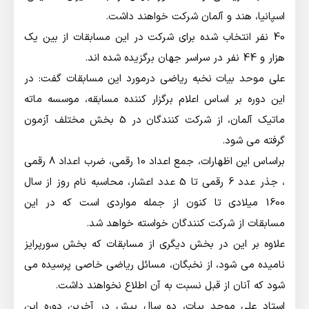
اسپانیا، هند و آلمان شرکت خواهند داشت.
40 نفر انتخاب شده برای شرکت در این مسابقات از بین یک
هزار و 44 نفر در سراسر جهان برگزیده شده اند.
علی موحد بیات نخبه ریاضی درمورد این مسابقات گفت: در
این دوره بر اساس اعلام برگزار کننده مسابقه، موسسه ماته
ماتیک آلمان، از شرکت کنندگان در 5 بخش مختلف آزمون
گرفته می شود.
براساس این اظهارات، جمع اعداد 10 رقمی، ضرب اعداد 8 رقمی
، جذر عدد 6 رقمی تا 5 عدد اعشار، محاسبه نام روز از سال
1600 میلادی تا کنون از جمله مواردی است که در این
مسابقات از شرکت کنندگان خواسته خواهد شد.
علاوه بر این در بخش دیگری از مسابقات که بخش سورپرایز
نامیده می شود، از نخبگان، مسائل ریاضی خاصی پرسیده می
شود که آنان از قبل نسبت به آن اطلاع نخواهند داشت.
استاد علی موحد بیات، دو سال پیش در آخرین دوره این