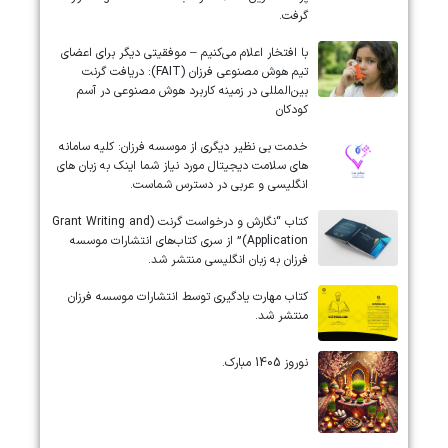
گرفت.
با افتخار اعلام می‌کنیم – موفقیتی دیگر برای اعضای
تیم هوش مصنوعی فرزان (FAIT): دریافت گرنت
بین‌المللی در زمینه کاربرد هوش مصنوعی در آسم
کودکان
خدمت بی نظیر دیگری از موسسه فرزان: کلیه سامانه
های سلامت دیجیتال مورد نیاز شما اینک به زبان های
انگلیسی و عربی در دسترس شماست.
کتاب “نگارش و درخواست گرنت (Grant Writing and
Application)” از سری کتاب‌های انتشارات موسسه
فرزان به زبان انگلیسی منتشر شد.
کتاب مهارت یادگیری توسط انتشارات موسسه فرزان
منتشر شد.
نوروز 1405 مبارک.