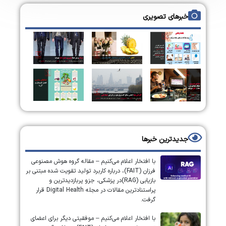
خبرهای تصویری
جدیدترین خبرها
با افتخار اعلام می‌کنیم – مقاله گروه هوش مصنوعی
فرزان (FAIT)، درباره کاربرد تولید تقویت شده مبتنی بر
بازیابی (RAG)در پزشکی، جزو پربازدیدترین و
پراستنادترین مقالات در مجله Digital Health قرار
گرفت.
با افتخار اعلام می‌کنیم – موفقیتی دیگر برای اعضای