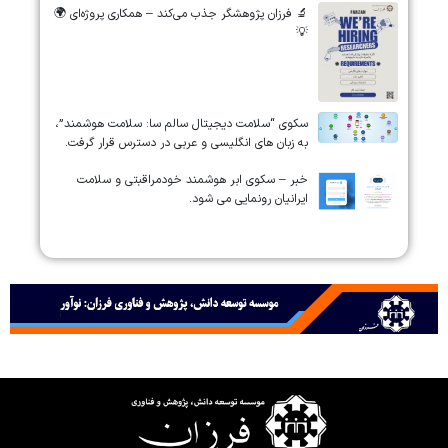
🔬 فرزان پژوهشگر جذب می‌کند – همکاری پروژه‌ای 🌍
💡
سکوی “سلامت دیجیتال سالم سا: سلامت هوشمند”،
به زبان های انگلیسی و عربی در دسترس قرار گرفت.
خبر – سکوی ابر هوشمند خودمراقبتی و سلامت
ایرانیان رونمایی می شود.