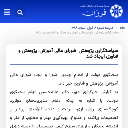
خانه
خبرنامه شماره 8 فرزان - مرداد 1386
سياستگزاري پژوهش: شورای عالی آموزش، پژوهش و فناوری ایجاد شد
سياستگزاري پژوهش: شورای عالی آموزش، پژوهش و
فناوری ایجاد شد
سخنگوی دولت از ادغام چندین شورا و ایجاد شورای عالی
آموزش، پژوهش و فناوری خبر داد.
به گزارش خبرگزاری مهر، دکتر غلامحسین الهام سخنگوی
دولت، با اشاره به اینکه ادغام مدیریت‌های موازی،
کوچک‌سازی، روان‌سازی، سرعت و دقت، کارآمدی، پرهیز از
تصمیمات پراکنده و متنوع، بهره‌گیری بهتر و مطلوب از فکر و
اندیشه نخبگان و ارتقای سطح کیفی تصمیمات از جمله دلایل