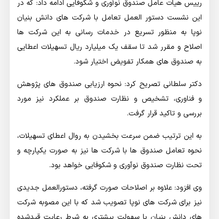
رییس هیات عامل صندوق نوآوری و شکوفایی ادامه داد: که در
این نشست دستور العمل تعامل با شرکت های دانش بنیان
نوپا به منظور تسریع در خدمات رسانی به این شرکت ها
اصلاح و مقرر شد تا سقف یک میلیارد ریال تسهیلات اعطایی
به صندوق های همکار تفویض اختیار شود.
دکتر سلطانی تصریح کرد: نحوه ارزیابی صندوق های پژوهش
و فناوری، تشخیص و نظارت صندوق بر عملکرد نیز مورد
بررسی و تاکید قرار گرفت.
به این ترتیب ضمن سرعت بخشیدن به روال اعطای تسهیلات،
نحوه تعامل صندوق ها با شرکت ها نیز به صورت یکپارچه و
تحت نظارت صندوق نوآوری و شکوفایی خواهد بود.
وی افزود: علاوه بر اصلاحات صورت گرفته، دستورالعمل جدیدی
نیز برای شرکت های نوپا تصویب شد که با این مصوبه شرکت
های دانش بنیان با سهولت بیشتری به شرط رعایت قیدشده