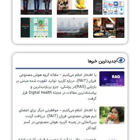
جدیدترین خبرها
با افتخار اعلام می‌کنیم – مقاله گروه هوش مصنوعی
فرزان (FAIT)، درباره کاربرد تولید تقویت شده مبتنی بر
بازیابی (RAG)در پزشکی، جزو پربازدیدترین و
پراستنادترین مقالات در مجله Digital Health قرار
گرفت.
با افتخار اعلام می‌کنیم – موفقیتی دیگر برای اعضای
تیم هوش مصنوعی فرزان (FAIT): دریافت گرنت
بین‌المللی در زمینه کاربرد هوش مصنوعی در آسم
کودکان
خدمت بی نظیر دیگری از موسسه فرزان: کلیه سامانه