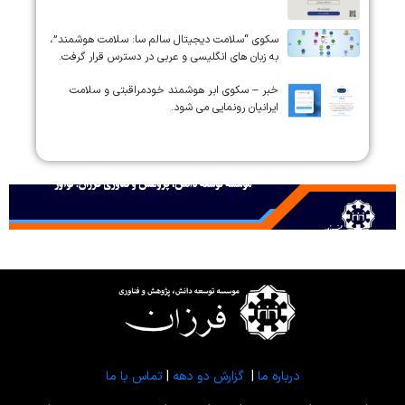
سکوی “سلامت دیجیتال سالم سا: سلامت هوشمند”،
به زبان های انگلیسی و عربی در دسترس قرار گرفت.
خبر – سکوی ابر هوشمند خودمراقبتی و سلامت
ایرانیان رونمایی می شود.
درباره ما
|
گزارش دو دهه
|
تماس با ما