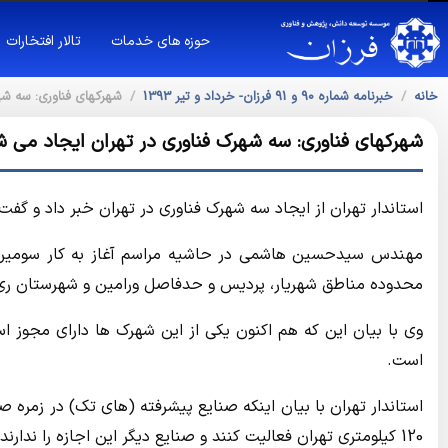
حوزه های خدمات
تالار افتخارات
خانه
خبرنامه شماره 90 و 91 فرزان- خرداد و تیر 1393
شهرکهای فناوری: سه شه
شهرکهای فناوری: سه شهرک فناوری در تهران ایجاد می ش
استاندار تهران از ایجاد سه شهرک فناوری در تهران خبر داد و گف
مهندس سیدحسین هاشمی در حاشیه مراسم آغاز به کار سومین نم
محدوده مناطق شهریار، پردیس و حدفاصل ورامین و شهرستان ری 
وی با بیان این که هم اکنون یکی از این شهرک ها دارای مجوز ا
است.
استاندار تهران با بیان اینکه صنایع پیشرفته (های تک) در زمره 
120 کیلومتری تهران فعالیت کنند و صنایع دیگر این اجازه را ندارند.