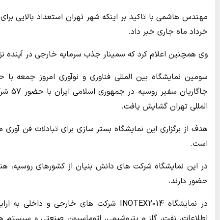
مهندس هاشمی با تاکید بر اینکه شهر تهران استعداد بالایی برای
خرداد ماه جاری خبر داد.
وی همچنین اعلام کرد که سمینار جذب سرمایه خارجی در آینده ن
سومین نمایشگاه بین المللی فناوری و نوآوری امروز جمعه با 
جاگاری
المللی تهران گشایش یافت.
هدف از برگزاری این نمایشگاه بستر سازی برای تبادلات فن آوری 
است.
در این نمایشگاه شرکت های دانش بنیان از کشورهای روسیه، هند، 
حضور دارند.
در نمایشگاه INOTEX2014 شرکت های خارجی و 
اطلاعات، نفت، گاز و پتروشیمی، اتوماسیون صنعتی و سیستم های