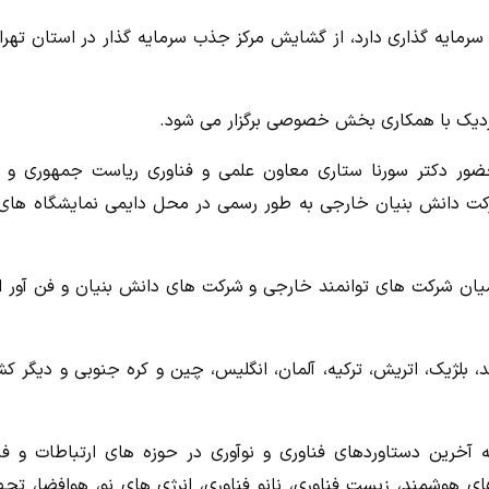
 سرمایه گذاری دارد، از گشایش مرکز جذب سرمایه گذار در استان تهرا
زدیک با همکاری بخش خصوصی برگزار می شود.
حضور دکتر سورنا ستاری معاون علمی و فناوری ریاست جمهوری و ل
ان سفیر روسیه در جمهوری اسلامی ایران با حضور 57 شرکت دانش بنیان خارجی به طور رسمی در محل دایمی نمایشگاه 
میان شرکت های توانمند خارجی و شرکت های دانش بنیان و فن آور ای
بلژیک، اتریش، ترکیه، آلمان، انگلیس، چین و کره جنوبی و دیگر کش
داخلی به ارایه آخرین دستاوردهای فناوری و نوآوری در حوزه های ارتباطات و ف
 هوشمند، زیست فناوری، نانو فناوری، انرژی های نو، هوافضا، تجه