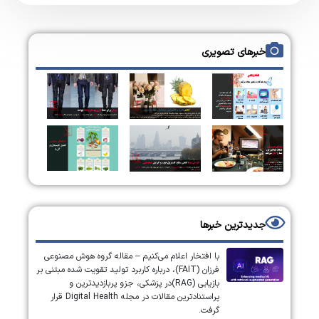
خبرهای تصویری
جدیدترین خبرها
با افتخار اعلام می‌کنیم – مقاله گروه هوش مصنوعی
فرزان (FAIT)، درباره کاربرد تولید تقویت شده مبتنی بر
بازیابی (RAG)در پزشکی، جزو پربازدیدترین و
پراستنادترین مقالات در مجله Digital Health قرار
گرفت.