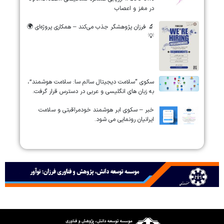
در مغز و اعصاب
🔬 فرزان پژوهشگر جذب می‌کند – همکاری پروژه‌ای 🌍
💡
سکوی “سلامت دیجیتال سالم سا: سلامت هوشمند”،
به زبان های انگلیسی و عربی در دسترس قرار گرفت.
خبر – سکوی ابر هوشمند خودمراقبتی و سلامت
ایرانیان رونمایی می شود.