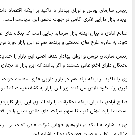
رییس سازمان بورس و اوراق بهادار با تاکید بر اینکه اقتصاد دا
ایجاد بازار دارایی فکری، گامی در جهت تحقق این سیاست است.
صالح آبادی با بیان اینکه بازار سرمایه جایی است که بنگاه های ص
شود، به علاوه طرح های صنعتی و برندها هم در این بازار مورد توجه
رییس سازمان بورس و اوراق بهادار هدف اصلی این بازار را حمایت
نخبگان دارای اختراعاتی هستند و اگر بدانند که این بازار به تجار
وی با تاکید بر اینکه برند هم در بازار دارایی فکری معامله خواه
گیری برند خود تلاش می کنند زیرا این بازار به کشف قیمت کمک و 
صالح آبادی با بیان اینکه تحقیقات با راه اندازی این بازار کاربر
است اما باید تلاش کنیم تا سهم شرکت های دانش بنیان را در ا
وی با اشاره به اینکه در بازارهای جهانی شرکت هایی که مبتنی بر 
مثال می توان به فست فود مک دونالد اشاره کرد.