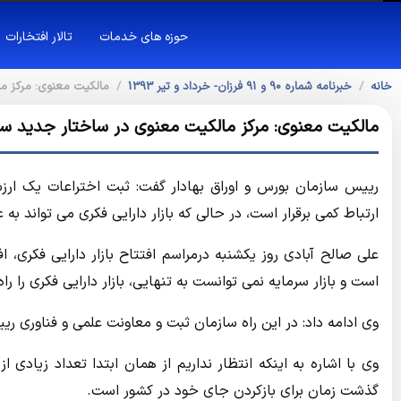
حوزه های خدمات
تالار افتخارات
خانه
خبرنامه شماره 90 و 91 فرزان- خرداد و تیر 1393
مالکیت معنوی: مرکز ما
مالکیت معنوی: مرکز مالکیت معنوی در ساختار جدید سا
رییس سازمان بورس و اوراق بهادار گفت: ثبت اختراعات یک ا
ارتباط کمی برقرار است، در حالی که بازار دارایی فکری می تواند به ع
علی صالح آبادی روز یکشنبه درمراسم افتتاح بازار دارایی فکری، 
است و بازار سرمایه نمی توانست به تنهایی، بازار دارایی فکری را راه
وی ادامه داد: در این راه سازمان ثبت و معاونت علمی و فناوری ریی
وی با اشاره به اینکه انتظار نداریم از همان ابتدا تعداد زیادی از
گذشت زمان برای بازکردن جای خود در کشور است.