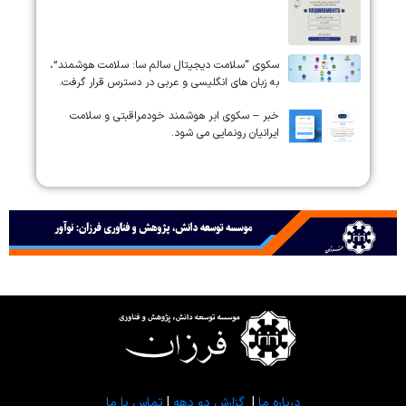
سکوی “سلامت دیجیتال سالم سا: سلامت هوشمند”،
به زبان های انگلیسی و عربی در دسترس قرار گرفت.
خبر – سکوی ابر هوشمند خودمراقبتی و سلامت
ایرانیان رونمایی می شود.
درباره ما
|
گزارش دو دهه
|
تماس با ما