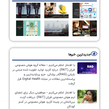
جدیدترین خبرها
با افتخار اعلام می‌کنیم – مقاله گروه هوش مصنوعی
فرزان (FAIT)، درباره کاربرد تولید تقویت شده مبتنی بر
بازیابی (RAG)در پزشکی، جزو پربازدیدترین و
پراستنادترین مقالات در مجله Digital Health قرار
گرفت.
با افتخار اعلام می‌کنیم – موفقیتی دیگر برای اعضای
تیم هوش مصنوعی فرزان (FAIT): دریافت گرنت
بین‌المللی در زمینه کاربرد هوش مصنوعی در آسم
کودکان