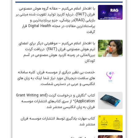
با افتخار اعلام می‌کنیم – مقاله گروه هوش مصنوعی
فرزان (FAIT)، درباره کاربرد تولید تقویت شده مبتنی بر
بازیابی (RAG)در پزشکی، جزو پربازدیدترین و
پراستنادترین مقالات در مجله Digital Health قرار
گرفت.
با افتخار اعلام می‌کنیم – موفقیتی دیگر برای اعضای
تیم هوش مصنوعی فرزان (FAIT): دریافت گرنت
بین‌المللی در زمینه کاربرد هوش مصنوعی در آسم
کودکان
خدمت بی نظیر دیگری از موسسه فرزان: کلیه سامانه
های سلامت دیجیتال مورد نیاز شما اینک به زبان های
انگلیسی و عربی در دسترس شماست.
کتاب “نگارش و درخواست گرنت (Grant Writing and
Application)” از سری کتاب‌های انتشارات موسسه
فرزان به زبان انگلیسی منتشر شد.
کتاب مهارت یادگیری توسط انتشارات موسسه فرزان
منتشر شد.