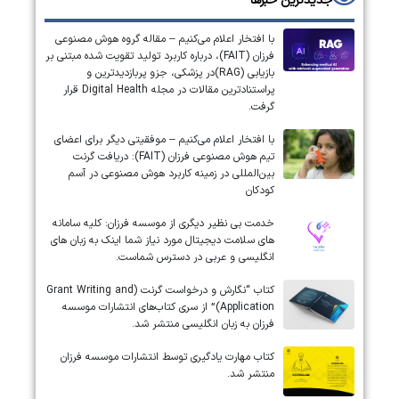
جدیدترین خبرها
با افتخار اعلام می‌کنیم – مقاله گروه هوش مصنوعی
فرزان (FAIT)، درباره کاربرد تولید تقویت شده مبتنی بر
بازیابی (RAG)در پزشکی، جزو پربازدیدترین و
پراستنادترین مقالات در مجله Digital Health قرار
گرفت.
با افتخار اعلام می‌کنیم – موفقیتی دیگر برای اعضای
تیم هوش مصنوعی فرزان (FAIT): دریافت گرنت
بین‌المللی در زمینه کاربرد هوش مصنوعی در آسم
کودکان
خدمت بی نظیر دیگری از موسسه فرزان: کلیه سامانه
های سلامت دیجیتال مورد نیاز شما اینک به زبان های
انگلیسی و عربی در دسترس شماست.
کتاب “نگارش و درخواست گرنت (Grant Writing and
Application)” از سری کتاب‌های انتشارات موسسه
فرزان به زبان انگلیسی منتشر شد.
کتاب مهارت یادگیری توسط انتشارات موسسه فرزان
منتشر شد.