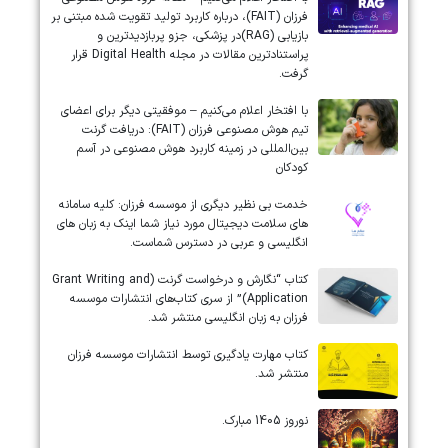
فرزان (FAIT)، درباره کاربرد تولید تقویت شده مبتنی بر
بازیابی (RAG)در پزشکی، جزو پربازدیدترین و
پراستنادترین مقالات در مجله Digital Health قرار
گرفت.
با افتخار اعلام می‌کنیم – موفقیتی دیگر برای اعضای
تیم هوش مصنوعی فرزان (FAIT): دریافت گرنت
بین‌المللی در زمینه کاربرد هوش مصنوعی در آسم
کودکان
خدمت بی نظیر دیگری از موسسه فرزان: کلیه سامانه
های سلامت دیجیتال مورد نیاز شما اینک به زبان های
انگلیسی و عربی در دسترس شماست.
کتاب “نگارش و درخواست گرنت (Grant Writing and
Application)” از سری کتاب‌های انتشارات موسسه
فرزان به زبان انگلیسی منتشر شد.
کتاب مهارت یادگیری توسط انتشارات موسسه فرزان
منتشر شد.
نوروز 1405 مبارک.