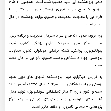
علمی پژوهشکده ابن سینا مصوب شده است. همچنین 3 طرح
ویژه و یک طرح ملی با شورای پژوهش های علمی کشور و 4
طرح نیز با معاونت تحقیقات و فناوری وزارت بهداشت در حال
انجام است.
وی افزود: حدود 50 طرح نیز با سازمان مدیریت و برنامه ریزی
سابق، مرکز ملی تحقیقات علوم پزشکی کشور، شبکه
بیوتکنولوژی پزشکی، شبکه پزشکی مولکولی کشور، معاونت
پژوهشی جهاد دانشگاهی و ستاد فناوری نانو نیز در حال انجام
است.
به گزارش خبرگزاري مهر، پژوهشکده فناوری های نوین علوم
پزشکی جهاد دانشگاهی “ابن سینا” در سال 1378 تأسیس شده
است و اکنون دارای 3 مرکز تحقیقاتی بیوتکنولوژی تولید مثل،
آنتی بادی منوکلونال و نانوتکنولوژی زیستی و یک مرکز
پژوهشی – درمانی ناباروری و سقط مکرر است.