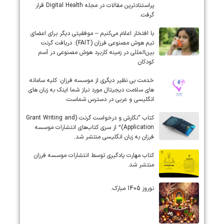
پراستنادترین مقالات در مجله Digital Health قرار
گرفت.
با افتخار اعلام می‌کنیم – موفقیتی دیگر برای اعضای
تیم هوش مصنوعی فرزان (FAIT): دریافت گرنت
بین‌المللی در زمینه کاربرد هوش مصنوعی در آسم
کودکان
خدمت بی نظیر دیگری از موسسه فرزان: کلیه سامانه
های سلامت دیجیتال مورد نیاز شما اینک به زبان های
انگلیسی و عربی در دسترس شماست.
کتاب “نگارش و درخواست گرنت (Grant Writing and
Application)” از سری کتاب‌های انتشارات موسسه
فرزان به زبان انگلیسی منتشر شد.
کتاب مهارت یادگیری توسط انتشارات موسسه فرزان
منتشر شد.
نوروز 1405 مبارک.