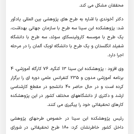
محققان مشکل می کند.
دكتر آخوندی با اشاره به طرح های پژوهشی بین المللی یادآور
شد: پژوهشکده ابن سینا سه طرح با سازمان جهانی بهداشت،
یک طرح با موسسه کارولینسکای سوئد، سه طرح با دانشگاه
شفیلد انگلستان و یک طرح با دانشگاه لوبک آلمان را در مرحله
اجرا دارد.
وی افزود : پژوهشکده ابن سینا 13 کنگره، 76 کارگاه آموزشی، 4
برنامه آموزشی مدون و 235 کنفرانس علمی دوره ای را برگزار
کرده است و در حال حاضر 40 دانشجو در مقطع کارشناسی
ارشد و دکتری از دانشگاههای مختلف کشور در این پژوهشکده
کارهای تحقیقاتی خود را پیگیری می کنند.
رئیس پژوهشکده ابن سینا در خصوص طرحهای پژوهشی
داخل کشور خاطرنشان کرد: 180 طرح تحقیقاتی در شورای