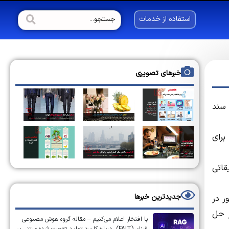
استفاده از خدمات
خبرهای تصویری
 سند
برای
قاتی
جدیدترین خبرها
ر در
ر حل
با افتخار اعلام می‌کنیم – مقاله گروه هوش مصنوعی