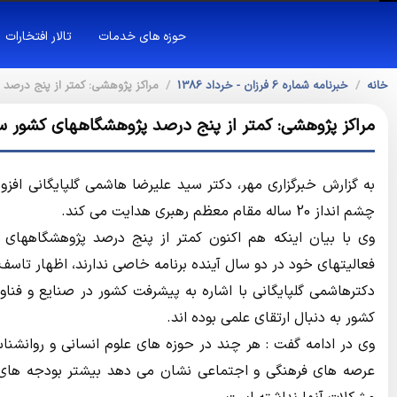
حوزه های خدمات
تالار افتخارات
خانه
خبرنامه شماره 6 فرزان - خرداد 1386
مراکز پژوهشی: کمتر از پنج درصد 
مراکز پژوهشی: کمتر از پنج درصد پژوهشگاههای کشور سن
به گزارش خبرگزاری مهر، دکتر سید علیرضا هاشمی گلپایگانی افزو
چشم انداز 20 ساله مقام معظم رهبری هدایت می کند.
وی با بیان اینکه هم اکنون کمتر از پنج درصد پژوهشگاههای ک
فعالیتهای خود در دو سال آینده برنامه خاصی ندارند، اظهار تاسف 
دکترهاشمی گلپایگانی با اشاره به پیشرفت کشور در صنایع و فن
کشور به دنبال ارتقای علمی بوده اند.
وی در ادامه گفت : هر چند در حوزه های علوم انسانی و روانش
عرصه های فرهنگی و اجتماعی نشان می دهد بیشتر بودجه های