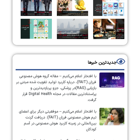
جدیدترین خبرها
با افتخار اعلام می‌کنیم – مقاله گروه هوش مصنوعی
فرزان (FAIT)، درباره کاربرد تولید تقویت شده مبتنی بر
بازیابی (RAG)در پزشکی، جزو پربازدیدترین و
پراستنادترین مقالات در مجله Digital Health قرار
گرفت.
با افتخار اعلام می‌کنیم – موفقیتی دیگر برای اعضای
تیم هوش مصنوعی فرزان (FAIT): دریافت گرنت
بین‌المللی در زمینه کاربرد هوش مصنوعی در آسم
کودکان