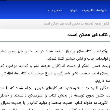
خبرنامه الکترونیک
درباره
تماس با ما
 كشور بدون توسعه در بخش كتاب غير ممكن است.
 كتاب غير ممكن است.
 برگزيده و كتاب‌هاي پرتيراژ عرضه شده در بيست و چهارمين نماي
 و توليدات چاپ و نشر، بيشتر آشنا شدند.
گزيده، ضمن تشكر از دست اندركاران عرصه نشر و كتاب، موضوع كتا
ل‌هاي اخير كيفيت نشر، شمارگان و تنوع موضوعات كتاب‌ها، افزايش ي
ه داريم.
ندگان افزودند: از نظرمحتوا هم‌ كارهاي خوبي انجام شده كه با تل
شرفت كشور بدون توسعه در بخش كتاب را غيرممكن دانستند و خاطر
انگيزه، به مقوله كتاب اهميت بدهند و توليد كتاب را با جديت دنبال ك