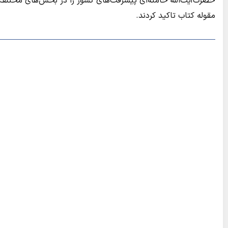
حضرت‌آيت‌الله خامنه‌اي پيشرفت‌هاي كشور را در بخش‌هاي مختلف 
مقوله كتاب تاكيد كردند.