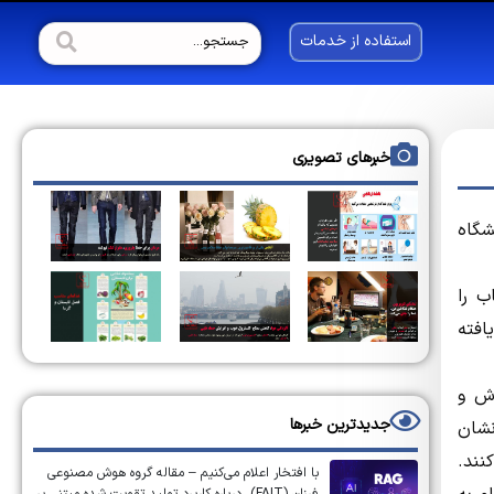
استفاده از خدمات
خبرهای تصویری
شگاه
ب را
افته
اش و
جدیدترین خبرها
نشان
نند.
با افتخار اعلام می‌کنیم – مقاله گروه هوش مصنوعی