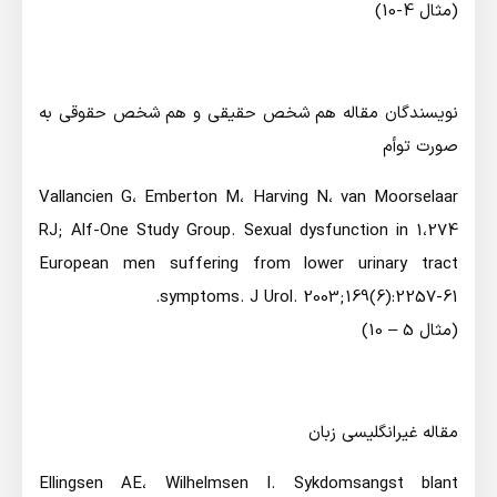
(مثال 4-10)
نويسندگان مقاله هم شخص حقيقي و هم شخص حقوقي به
صورت توأم
Vallancien G،‌ Emberton M،‌ Harving N،‌ van Moorselaar
RJ; Alf-One Study Group. Sexual dysfunction in 1،274
European men suffering from lower urinary tract
symptoms. J Urol. 2003;169(6):2257-61.
(مثال 5 – 10)
مقاله غيرانگليسي زبان
Ellingsen AE،‌ Wilhelmsen I. Sykdomsangst blant