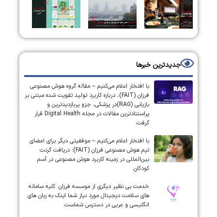
جدیدترین خبرها
با افتخار اعلام می‌کنیم – مقاله گروه هوش مصنوعی
فرزان (FAIT)، درباره کاربرد تولید تقویت شده مبتنی بر
بازیابی (RAG)در پزشکی، جزو پربازدیدترین و
پراستنادترین مقالات در مجله Digital Health قرار
گرفت.
با افتخار اعلام می‌کنیم – موفقیتی دیگر برای اعضای
تیم هوش مصنوعی فرزان (FAIT): دریافت گرنت
بین‌المللی در زمینه کاربرد هوش مصنوعی در آسم
کودکان
خدمت بی نظیر دیگری از موسسه فرزان: کلیه سامانه
های سلامت دیجیتال مورد نیاز شما اینک به زبان های
انگلیسی و عربی در دسترس شماست.