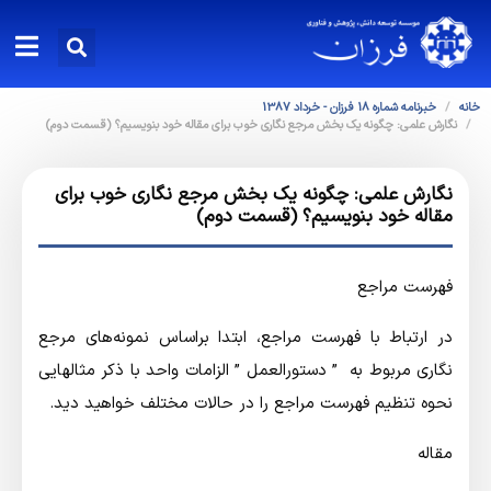
خانه
خبرنامه شماره 18 فرزان - خرداد 1387
نگارش علمی: چگونه يك بخش مرجع نگاری خوب براي مقاله خود بنويسيم؟ (قسمت دوم)
نگارش علمی: چگونه يك بخش مرجع نگاری خوب براي
مقاله خود بنويسيم؟ (قسمت دوم)
فهرست مراجع
در ارتباط با فهرست مراجع، ابتدا براساس نمونه‌هاي مرجع
نگاري مربوط به ” دستورالعمل ” الزامات واحد با ذكر مثالهايي
نحوه تنظيم فهرست مراجع را در حالات مختلف خواهيد ديد.
مقاله