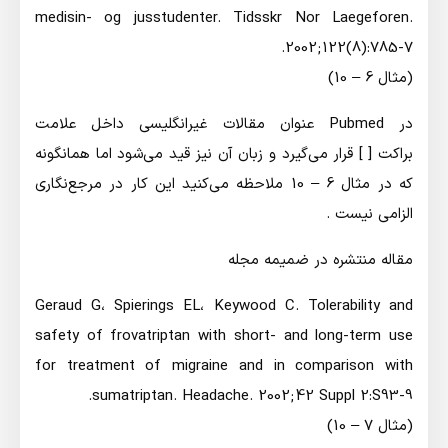
medisin- og jusstudenter. Tidsskr Nor Laegeforen.
2002;122(8):785-7.
(مثال 6 – 10)
در Pubmed عنوان مقالات غيرانگليسي داخل علامت
براكت [ ] قرار مي‌گيرد و زبان آن نيز قيد مي‌شود اما همانگونه
كه در مثال 6 – 10 ملاحظه مي‌كنيد اين كار در مرجع‌نگاري
الزامي نيست .
مقاله منتشره در ضميمه مجله
Geraud G،‌ Spierings EL،‌ Keywood C. Tolerability and
safety of frovatriptan with short- and long-term use
for treatment of migraine and in comparison with
sumatriptan. Headache. 2002;42 Suppl 2:S93-9.
(مثال 7 – 10)