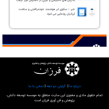
به زبان های انگلیسی و عربی در دسترس قرار گرفت.
خبر – سکوی ابر هوشمند خودمراقبتی و سلامت
ایرانیان رونمایی می شود.
درباره ما
|
گزارش دو دهه
|
تماس با ما
تمام حقوق مادی و معنوی این سایت متعلق به موسسه توسعه دانش،
پژوهش و فن آوری فرزان است