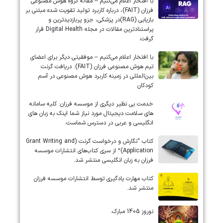
با افتخار اعلام می‌کنیم – مقاله گروه هوش مصنوعی
فرزان (FAIT)، درباره کاربرد تولید تقویت شده مبتنی بر
بازیابی (RAG)در پزشکی، جزو پربازدیدترین و
پراستنادترین مقالات در مجله Digital Health قرار
گرفت.
با افتخار اعلام می‌کنیم – موفقیتی دیگر برای اعضای
تیم هوش مصنوعی فرزان (FAIT): دریافت گرنت
بین‌المللی در زمینه کاربرد هوش مصنوعی در آسم
کودکان
خدمت بی نظیر دیگری از موسسه فرزان: کلیه سامانه
های سلامت دیجیتال مورد نیاز شما اینک به زبان های
انگلیسی و عربی در دسترس شماست.
کتاب “نگارش و درخواست گرنت (Grant Writing and
Application)” از سری کتاب‌های انتشارات موسسه
فرزان به زبان انگلیسی منتشر شد.
کتاب مهارت یادگیری توسط انتشارات موسسه فرزان
منتشر شد.
نوروز 1405 مبارک.