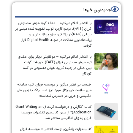
جدیدترین خبرها
با افتخار اعلام می‌کنیم – مقاله گروه هوش مصنوعی
فرزان (FAIT)، درباره کاربرد تولید تقویت شده مبتنی بر
بازیابی (RAG)در پزشکی، جزو پربازدیدترین و
پراستنادترین مقالات در مجله Digital Health قرار
گرفت.
با افتخار اعلام می‌کنیم – موفقیتی دیگر برای اعضای
تیم هوش مصنوعی فرزان (FAIT): دریافت گرنت
بین‌المللی در زمینه کاربرد هوش مصنوعی در آسم
کودکان
خدمت بی نظیر دیگری از موسسه فرزان: کلیه سامانه
های سلامت دیجیتال مورد نیاز شما اینک به زبان های
انگلیسی و عربی در دسترس شماست.
کتاب “نگارش و درخواست گرنت (Grant Writing and
Application)” از سری کتاب‌های انتشارات موسسه
فرزان به زبان انگلیسی منتشر شد.
کتاب مهارت یادگیری توسط انتشارات موسسه فرزان