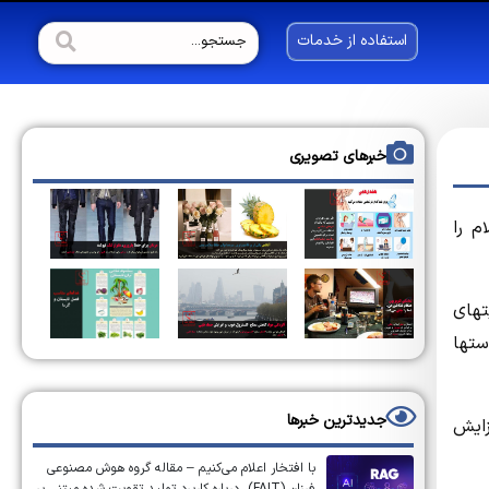
استفاده از خدمات
خبرهای تصویری
م را
باید سیاستها و اولویتهای
ستها
جدیدترین خبرها
افزایش
با افتخار اعلام می‌کنیم – مقاله گروه هوش مصنوعی