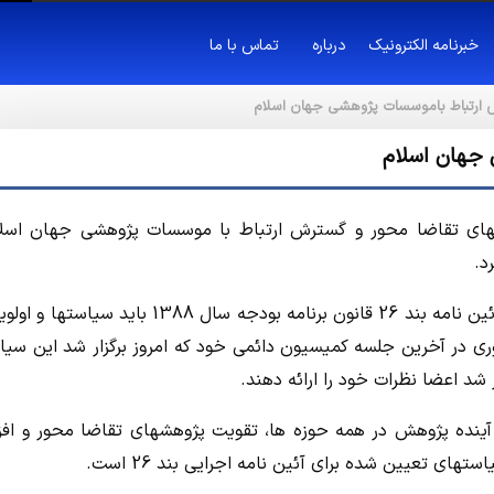
خبرنامه الکترونیک
درباره
تماس با ما
ارتباط باموسسات پژوهشی جهان اسلام
جهان اسلام
شهای تقاضا محور و گسترش ارتباط با موسسات پژوهشی جهان اسلا
حسن قدسی پور در گفتگو با خبرگزاري مهر افزود: پس از تصویب آئین نامه بند 26 قانون برنامه بودجه سال 1388 
وری در آخرین جلسه کمیسیون دائمی خود که امروز برگزار شد این سیا
ر شد اعضا نظرات خود را ارائه دهند.
یاستهای کلی اصل 44، آینده نگاری و آینده پژوهش در همه حوزه ها، تقویت پژوهشهای تقاضا محور و 
 تعیین شده برای آئین نامه اجرایی بند 26 است.