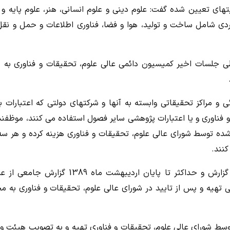
یتهای تعیین شده گفت: علوم دینی و علوم انسانی، هنر، علوم پایه و 
اربردی شامل ساخت و تولید، هوا و فضا، فناوری اطلاعات و حمل و نق
ی بند 26 قانون برنامه بودجه طی جلسات اخیر کمیسیون دائمی عالی علوم، تحقیقات و فناوری به
دجه 88، کلیه دستگاههای اجرائی و مراکز تحقیقاتی وابسته به آنها و شرکتهای دولتی که اعتبار
فناوری و یا اعتبارات پژوهشی سایر فصول استفاده می کنند، موظفند
شده توسط شورای عالی علوم، تحقیقات و فناوری هزینه کرده و هر سه
کنند.
وزارت علوم، تحقیقات و فناوری نیز موظف است پس از دریافت گزارش و حداکثر تا پایان اردیبهشت ماه 389
ی تهیه و پس از تایید در شورای عالی علوم، تحقیقات و فناوری به 
 نامه اجرایی این بند حداکثر تا پایان اردیبهشت ماه 1388 توسط شورای عالی علوم، تحقیقات و فناوری تهیه و به تصویب هیئ