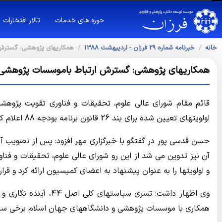
حوزه های خدمات
تالار افتخارات
خانه
خبرنامه شماره 29 فرزان - ارديبهشت 1388
همکاریهای پژوهشی: گسترش 
همکاریهای پژوهشی: گسترش ارتباط باموسسات پژوهشی 
قائم مقام شورای عالی علوم، تحقیقات و فناوری تقویت پژوه
اولویتهای تعیین شده برای بند 26 قانون برنامه بودجه 88 اعلام کرد.
آن نیز تدوین می شد از این رو شورای عالی علوم، تحقیقات و فنا
و اولویتها را به عنوان پیشنهاد به اعضای کمیسیون ارائه کرد و قرا
وی اظهار داشت: تسری س
همکاری با موسسات پژوهشی و دانشگاههای جهان اسلام برخی سیاستهای