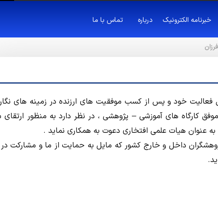
خبرنامه الکترونیک
درباره
تماس با ما
رزان
فعاليت خود و پس از کسب موفقيت هاي ارزنده در زمينه هاي نگا
 موفق کارگاه هاي آموزشي – پژوهشي ، در نظر دارد به منظور ارتقاي
ه عنوان هيات علمي افتخاري دعوت به همکاري نمايد .
پژوهشگران داخل و خارج كشور که مايل به حمايت از ما و مشارکت در
د.