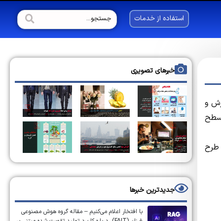
استفاده از خدمات
خبرهای تصویری
رش و
 سطح
 طرح
جدیدترین خبرها
با افتخار اعلام می‌کنیم – مقاله گروه هوش مصنوعی