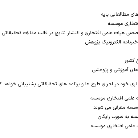
ي خود در اجراي طرح ها و برنامه هاي تحقيقاتي پشتيباني خواهد کر