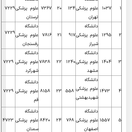
1
1037
علوم پزشکی
134
20
7367
علوم پزشکی
7229
تهران
لرستان
دانشگاه
دانشگاه
7229
2
1295
علوم پزشکی
917
21
7816
علوم پزشکی
شیراز
رفسنجان
دانشگاه
دانشگاه
3
1404
علوم پزشکی
1240
22
7838
علوم پزشکی
7229
مشهد
شهرکرد
دانشگاه
دانشگاه
علوم پزشکی
4
1473
558
23
8158
علوم پزشکی
7229
شهیدبهشتی
قم
دانشگاه
دانشگاه
5
1557
علوم پزشکی
768
24
8420
علوم پزشکی
4723
اصفهان
سمنان