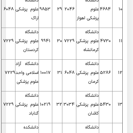
دانشگاه
دانشگاه
10
4684
علوم
2046
29
9853
علوم پزشکی
6048
پزشکی
اهواز
اراک
دانشگاه
دانشگاه
11
4730
علوم پزشکی
7229
30
9941
علوم پزشکی
7229
کرمانشاه
کردستان
دانشگاه
دانشگاه آزاد
12
5286
علوم پزشکی
6048
31
10017
اسلامی واحد
7229
کرمان
علوم پزشکی
دانشگاه
دانشگاه
13
5430
علوم پزشکی
3034
32
10219
علوم پزشکی
7229
کاشان
گناباد
دانشگاه
دانشکده