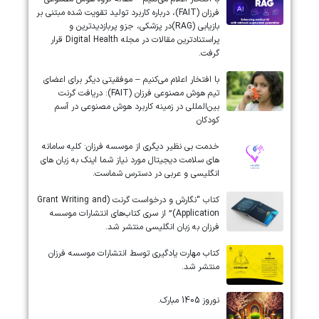
فرزان (FAIT)، درباره کاربرد تولید تقویت شده مبتنی بر
بازیابی (RAG)در پزشکی، جزو پربازدیدترین و
پراستنادترین مقالات در مجله Digital Health قرار
گرفت.
با افتخار اعلام می‌کنیم – موفقیتی دیگر برای اعضای
تیم هوش مصنوعی فرزان (FAIT): دریافت گرنت
بین‌المللی در زمینه کاربرد هوش مصنوعی در آسم
کودکان
خدمت بی نظیر دیگری از موسسه فرزان: کلیه سامانه
های سلامت دیجیتال مورد نیاز شما اینک به زبان های
انگلیسی و عربی در دسترس شماست.
کتاب “نگارش و درخواست گرنت (Grant Writing and
Application)” از سری کتاب‌های انتشارات موسسه
فرزان به زبان انگلیسی منتشر شد.
کتاب مهارت یادگیری توسط انتشارات موسسه فرزان
منتشر شد.
نوروز 1405 مبارک.