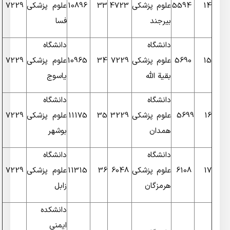
14
5594
علوم پزشکی
4723
33
10896
علوم پزشکی
7229
بیرجند
فسا
دانشگاه
دانشگاه
15
5690
علوم پزشکی
7229
34
10965
علوم پزشکی
7229
بقیة الله
یاسوج
دانشگاه
دانشگاه
16
5699
علوم پزشکی
3229
35
11175
علوم پزشکی
7229
همدان
بوشهر
دانشگاه
دانشگاه
17
6108
علوم پزشکی
6048
36
11315
علوم پزشکی
7229
هرمزگان
زابل
دانشکده
ایمنی