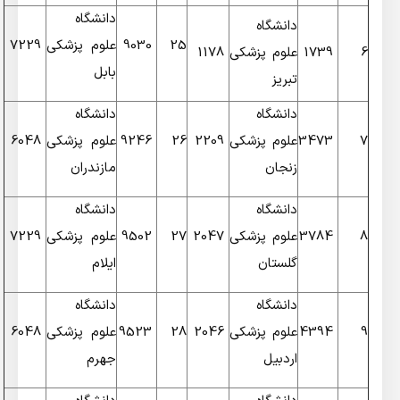
دانشگاه
دانشگاه
25
9030
علوم پزشکی
7229
6
1739
علوم پزشکی
1178
بابل
تبریز
دانشگاه
دانشگاه
7
3473
علوم پزشکی
2209
26
9246
علوم پزشکی
6048
زنجان
مازندران
دانشگاه
دانشگاه
8
3784
علوم پزشکی
2047
27
9502
علوم پزشکی
7229
گلستان
ایلام
دانشگاه
دانشگاه
9
4394
علوم پزشکی
2046
28
9523
علوم پزشکی
6048
اردبیل
جهرم