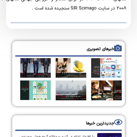
20 در سایت SIR Scimago سنجیده شده است .
خبرهای تصویری
جدیدترین خبرها
با افتخار اعلام می‌کنیم – مقاله گروه هوش مصنوعی