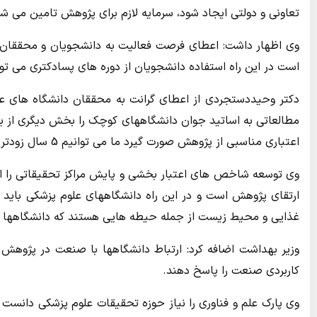
تعاونی و دولتی ایجاد شود، سرمایه لازم برای پژوهش تامین می ش
وی اظهار داشت: اعطای فرصت فعالیت به دانشجویان و محققان ج
است در این راه استفاده دانشجویان از دوره های پسادکتری می توا
دکتر وحیددستجردی از اعطای گرانت به محققان دانشگاه های عل
مطالعاتی به اساتید جوان دانشگاههای کوچک را بخش دیگری از برن
اعتباری مناسبی از پژوهش صورت گیرد ما می توانیم 5 سال زودتر از سند چشم انداز به هدف توسعه و ارتقا به رتبه اول منطقه دست یابیم.
وی توسعه شاخص های اعتبار بخشی و پایش مراکز تحقیقاتی را از 
ارتقای پژوهش است و در این راه دانشگاههای علوم پزشکی باید ار
غذایی و محیط زیست از جمله حیطه هایی هستند که دانشگاهها بای
وزیر بهداشت اضافه کرد: ارتباط دانشگاهها با صنعت در پژوهش
کاربردی صنعت را پاسخ دهند.
وی پارک علم و فناوری را نیاز حوزه تحقیقات علوم پزشکی دانست 