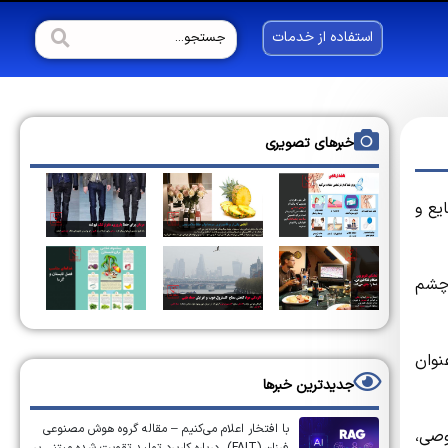
استفاده از خدمات
خبرهای تصویری
یع و
 چشم
نوان
جدیدترین خبرها
با افتخار اعلام می‌کنیم – مقاله گروه هوش مصنوعی
وصی،