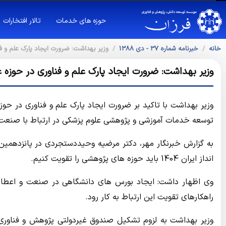
حوزه های خدمات
تالار افتخارات
خانه
خبرنامه شماره 37 - دی 1388
وزیر بهداشت: ضرورت ایجاد پارک علم و ف
وزیر بهداشت: ضرورت ایجاد پارک علم و فناوری در حوزه 
وزیر بهداشت با تاکید بر ضرورت ایجاد پارک علم و فناوری در حو
توسعه خدمات آموزشی و پژوهشی علوم پزشکی در ارتباط با صنعت و
به گزارش خبرنگار مهر، دکتر مرضیه وحیددستجردی در پانزدهمین
انداز ایران 1404 باید حوزه های پژوهشی را تقویت کنیم.
وی اظهار داشت: ایجاد بورس های دانشگاهی در صنعت و اعطای
راهکارهای تقویت این ارتباط به کار رود.
وزیر بهداشت به لزوم تشکیل صندوق غیردولتی پژوهش و فناور