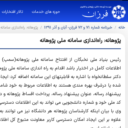
حوزه های خدمات
تالار افتخارات
خانه
خبرنامه شماره 71 و 72 فرزان- آبان و آذر 1391
پژوهانه: راه‌اندازی سامانه
پژوهانه: راه‌اندازی سامانه ملی پژوهانه
رئیس بنیاد ملی نخبگان از افتتاح سامانه ملی پژوهانه(سمپ) خب
اطلاعات کامل در اختیار باشد اقدام به راه اندازی سامانه ملی پژوها
دکتر سلطانخواه با اشاره به قابلیتهای این سامانه اضافه کرد: ای
شده یا درشرف بهره مندی هستند به اطلاعات مربوط به خود شامل
پیشنهاد رساله، عنوان پیشنهاد رساله، پرداخت اقساط پژوهانه و د
کد ملی خود و شماره دانشجویی می تواند به این اطلاعات دسترسی
وی با بیان اینکه کارشناسان پژوهانه هر دانشگاه نیز می توانند 
علاوه بر این ایجاد امکان دسترسی کاربر معاونت متبوع کل اطلاع