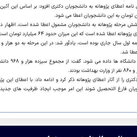
امه اعطای پژوهانه به دانشجویان دکتری افزود: بر اساس این آئین 
 شش مرحله پژوهانه به دانشجویان مشمول اعطا شده است، اظهار د
وی با بیان اینکه اعتبارات این پژوهانه تا دی ماه سال جاری به دان
ا از آثار اعطای پژوهانه ذکر کرد و ادامه داد: با اعطای این پژو
ال این دسته از دانشجویان فارغ التحصیل شوند این امر موجب ایجاد ظرفیت های جدید