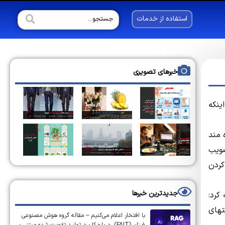
استفاده از خدمات
خبرهای تصویری
ینکه
 مند
صویب
کردن
جدیدترین خبرها
کرد:
تهای
با افتخار اعلام می‌کنیم – مقاله گروه هوش مصنوعی