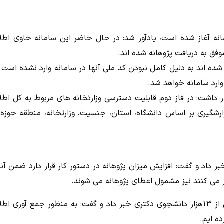
امانه آغاز شده است، یادآور شد: در حال حاضر این سامانه حاوی اطل
 پژوهانه بهره مند شده اند به دلیل کامل نبودن کد ملی آنها در سامانه وارد نشده است 
ارد سامانه خواهد شد.
هار داشت: در فاز دوم قابلیت دسترسی وزارتخانه های مربوط به کل اطل
رشگیری بر اساس دانشگاه، استان، جنسیت، وزارتخانه، منطقه حوزه
 داد و گفت: افزایش میزان پژوهانه در دستور کار قرار دارد ضمن آنک
می کنند نیز مشمول اعطای پژوهانه می شوند.
معاون علمی و فناوری ریاست جمهوری از اعطای پژوهانه به بیش از 13هزار دانشجوی دکتری خبر داد و گفت: به منظور جمع آور
ده ایم.