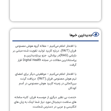
جدیدترین خبرها
با افتخار اعلام می‌کنیم – مقاله گروه هوش مصنوعی
فرزان (FAIT)، درباره کاربرد تولید تقویت شده مبتنی بر
بازیابی (RAG)در پزشکی، جزو پربازدیدترین و
پراستنادترین مقالات در مجله Digital Health قرار
گرفت.
با افتخار اعلام می‌کنیم – موفقیتی دیگر برای اعضای
تیم هوش مصنوعی فرزان (FAIT): دریافت گرنت
بین‌المللی در زمینه کاربرد هوش مصنوعی در آسم
کودکان
خدمت بی نظیر دیگری از موسسه فرزان: کلیه سامانه
های سلامت دیجیتال مورد نیاز شما اینک به زبان های
انگلیسی و عربی در دسترس شماست.