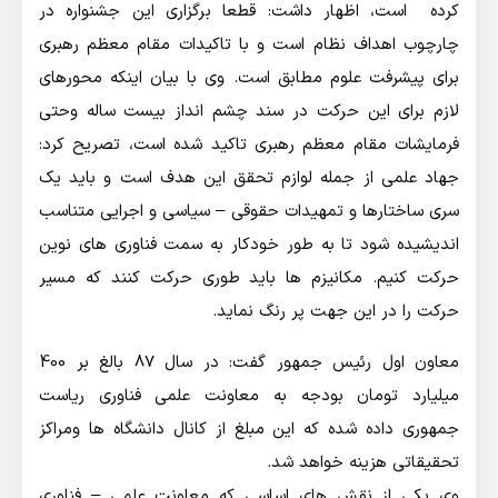
کرده است، اظهار داشت: قطعا برگزاری این جشنواره در
چارچوب اهداف نظام است و با تاکیدات مقام معظم رهبری
برای پیشرفت علوم مطابق است. وی با بیان اینکه محورهای
لازم برای این حرکت در سند چشم انداز بیست ساله وحتی
فرمایشات مقام معظم رهبری تاکید شده است، تصریح کرد:
جهاد علمی از جمله لوازم تحقق این هدف است و باید یک
سری ساختارها و تمهیدات حقوقی – سیاسی و اجرایی متناسب
اندیشیده شود تا به طور خودکار به سمت فناوری های نوین
حرکت کنیم. مکانیزم ها باید طوری حرکت کنند که مسیر
حرکت را در این جهت پر رنگ نماید.
معاون اول رئیس جمهور گفت: در سال 87 بالغ بر 400
میلیارد تومان بودجه به معاونت علمی فناوری ریاست
جمهوری داده شده که این مبلغ از کانال دانشگاه ها ومراکز
تحقیقاتی هزینه خواهد شد.
وی یکی از نقش های اساسی که معاونت علمی – فناوری