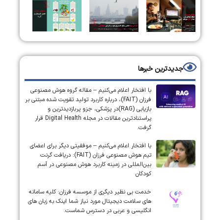
جدیدترین خبرها
با افتخار اعلام می‌کنیم – مقاله گروه هوش مصنوعی
فرزان (FAIT)، درباره کاربرد تولید تقویت شده مبتنی بر
بازیابی (RAG)در پزشکی، جزو پربازدیدترین و
پراستنادترین مقالات در مجله Digital Health قرار
گرفت.
با افتخار اعلام می‌کنیم – موفقیتی دیگر برای اعضای
تیم هوش مصنوعی فرزان (FAIT): دریافت گرنت
بین‌المللی در زمینه کاربرد هوش مصنوعی در آسم
کودکان
خدمت بی نظیر دیگری از موسسه فرزان: کلیه سامانه
های سلامت دیجیتال مورد نیاز شما اینک به زبان های
انگلیسی و عربی در دسترس شماست.