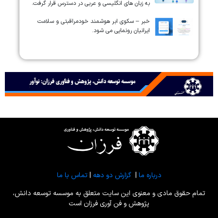
به زبان های انگلیسی و عربی در دسترس قرار گرفت.
خبر – سکوی ابر هوشمند خودمراقبتی و سلامت
ایرانیان رونمایی می شود.
درباره ما
|
گزارش دو دهه
|
تماس با ما
تمام حقوق مادی و معنوی این سایت متعلق به موسسه توسعه دانش،
پژوهش و فن آوری فرزان است