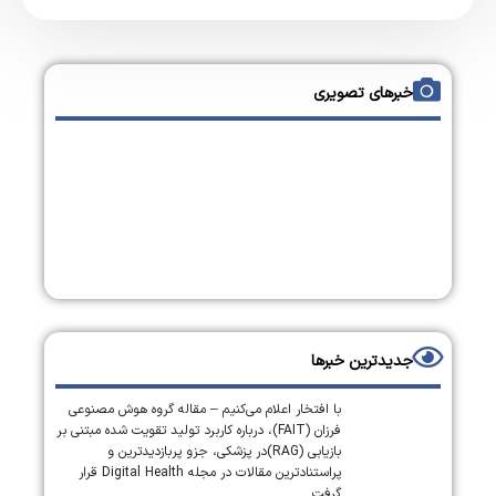
خبرهای تصویری
جدیدترین خبرها
با افتخار اعلام می‌کنیم – مقاله گروه هوش مصنوعی
فرزان (FAIT)، درباره کاربرد تولید تقویت شده مبتنی بر
بازیابی (RAG)در پزشکی، جزو پربازدیدترین و
پراستنادترین مقالات در مجله Digital Health قرار
گرفت.