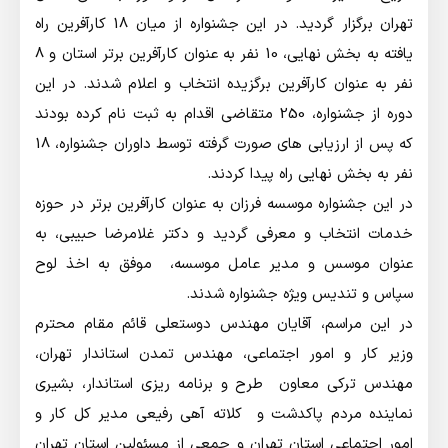
تهران برگزار گردید. در این جشنواره از میان 18 کارآفرین راه
یافته به بخش نهایی، 10 نفر به عنوان کارآفرین برتر استان و 8
نفر به عنوان کارآفرین برگزیده انتخاب و اعلام شدند. در این
دوره از جشنواره، 250 متقاضی اقدام به ثبت نام کرده بودند
که پس از ارزیابی های صورت گرفته توسط داوران جشنواره، 18
نفر به بخش نهایی راه پیدا کردند.
در این جشنواره موسسه فرزان به عنوان کارآفرین برتر در حوزه
خدمات انتخاب و معرفی گردید و دکتر غلامرضا حبیبی، به
عنوان موسس و مدیر عامل موسسه، موفق به اخذ لوح
سپاس و تندیس ویژه جشنواره شدند.
در این مراسم، آقایان مهندس دوستعلي قائم مقام محترم
وزیر کار و امور اجتماعی، مهندس تمدن استاندار تهران،
مهندس ترکی معاون طرح و برنامه ریزی استاندار، بشیری
نماینده مردم پاکدشت و كلاته آهي رفیعی مدیر کل کار و
امور اجتماعی استان تهران و جمعی از مسئولین استان تهران