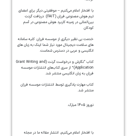
با افتخار اعلام می‌کنیم – موفقیتی دیگر برای اعضای
تیم هوش مصنوعی فرزان (FAIT): دریافت گرنت
بین‌المللی در زمینه کاربرد هوش مصنوعی در آسم
کودکان
خدمت بی نظیر دیگری از موسسه فرزان: کلیه سامانه
های سلامت دیجیتال مورد نیاز شما اینک به زبان های
انگلیسی و عربی در دسترس شماست.
کتاب “نگارش و درخواست گرنت (Grant Writing and
Application)” از سری کتاب‌های انتشارات موسسه
فرزان به زبان انگلیسی منتشر شد.
کتاب مهارت یادگیری توسط انتشارات موسسه فرزان
منتشر شد.
نوروز 1405 مبارک.
‏‏‏با افتخار اعلام می‌کنیم، انتشار مقاله ما در مجله