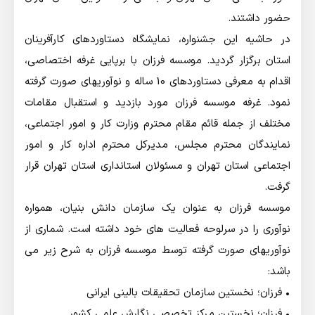
حضور داشتند.
در حاشیه این جشنواره، نمایشگاه دستاوردهای کارآفرینان
استان برگزار گردید. موسسه فرزان با برپایی غرفه اختصاصی،
اقدام به معرفی دستاوردهای 10 ساله و نوآوریهای صورت گرفته
نمود. غرفه موسسه فرزان مورد بازدید و استقبال مقامات
مختلف از جمله قائم مقام محترم وزارت کار و امور اجتماعی،
نمایندگان محترم مجلس، مدیرکل محترم اداره کار و امور
اجتماعی استان تهران و مسئولان استانداری استان تهران قرار
گرفت.
موسسه فرزان به عنوان یک سازمان دانش بنیان، همواره
نوآوری را در سرلوحه فعالیت های خود داشته است. شماری از
نوآوریهای صورت گرفته توسط موسسه فرزان به شرح زیر می
باشد:
• فرزان؛ نخستین سازمان تحقیقات بالینی ایرانی
• فرزان؛ نخستین مرکز تخصصی نگارش علمی کشور