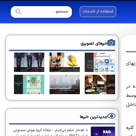
استفاده از خدمات
خبرهای تصویری
نهای
ویی ثبت شده در
وسط
داخل
جدیدترین خبرها
کلیه
با افتخار اعلام می‌کنیم – مقاله گروه هوش مصنوعی