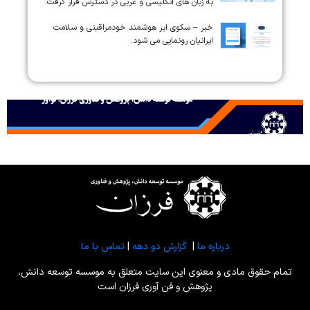
به زبان های انگلیسی و عربی در دسترس قرار گرفت.
خبر – سکوی ابر هوشمند خودمراقبتی و سلامت
ایرانیان رونمایی می شود.
درباره ما
|
گزارش دو دهه
|
تماس با ما
تمام حقوق مادی و معنوی این سایت متعلق به موسسه توسعه دانش،
پژوهش و فن آوری فرزان است