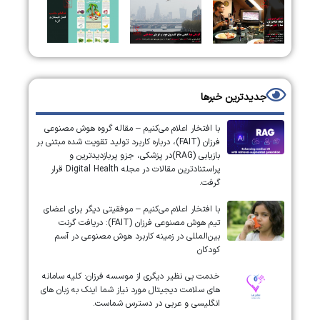
جدیدترین خبرها
با افتخار اعلام می‌کنیم – مقاله گروه هوش مصنوعی
فرزان (FAIT)، درباره کاربرد تولید تقویت شده مبتنی بر
بازیابی (RAG)در پزشکی، جزو پربازدیدترین و
پراستنادترین مقالات در مجله Digital Health قرار
گرفت.
با افتخار اعلام می‌کنیم – موفقیتی دیگر برای اعضای
تیم هوش مصنوعی فرزان (FAIT): دریافت گرنت
بین‌المللی در زمینه کاربرد هوش مصنوعی در آسم
کودکان
خدمت بی نظیر دیگری از موسسه فرزان: کلیه سامانه
های سلامت دیجیتال مورد نیاز شما اینک به زبان های
انگلیسی و عربی در دسترس شماست.