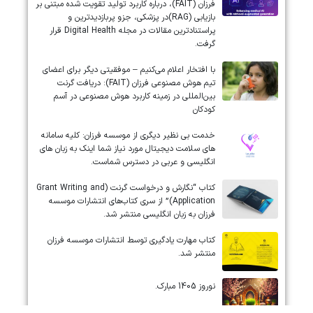
فرزان (FAIT)، درباره کاربرد تولید تقویت شده مبتنی بر
بازیابی (RAG)در پزشکی، جزو پربازدیدترین و
پراستنادترین مقالات در مجله Digital Health قرار
گرفت.
با افتخار اعلام می‌کنیم – موفقیتی دیگر برای اعضای
تیم هوش مصنوعی فرزان (FAIT): دریافت گرنت
بین‌المللی در زمینه کاربرد هوش مصنوعی در آسم
کودکان
خدمت بی نظیر دیگری از موسسه فرزان: کلیه سامانه
های سلامت دیجیتال مورد نیاز شما اینک به زبان های
انگلیسی و عربی در دسترس شماست.
کتاب “نگارش و درخواست گرنت (Grant Writing and
Application)” از سری کتاب‌های انتشارات موسسه
فرزان به زبان انگلیسی منتشر شد.
کتاب مهارت یادگیری توسط انتشارات موسسه فرزان
منتشر شد.
نوروز 1405 مبارک.