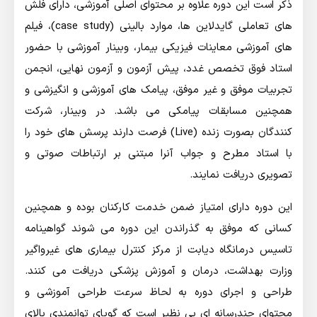
ذکر است این دوره علاوه بر محتوای اصلی آموزشی، دارای فلش
های تعاملی گایدلاین ها، موارد بالینی (case study)، فیلم
های آموزشی معاینات فیزیکی بیمار، وبینار آموزشی با حضور
استاد فوق تخصص غدد، پیش آزمون و آزمون نهایی، انجمن
تجربیات موفق و غیر موفق، پیامک های آموزشی و انگیزشی و
همچنین مسابقات پیامکی می باشد. در وبینار، شرکت
کنندگان بصورت زنده (Live) فرصت دارند پرسش های خود را
با استاد مطرح و جواب آنرا مبتنی بر ارتباطات صوتی و
تصویری دریافت نمایند.
این دوره دارای امتیاز ضمن خدمت کارکنان بوده و همچنین
کسانی که موفق به گذراندن این دوره می شوند گواهینامه
تاسیس درمانگاه دیابت از مرکز کنترل بیماری های غیرواگیر
وزارت بهداشت، درمان و آموزش پزشکی دریافت می کنند.
طراحی و اجرای دوره به لحاظ سرعت طراحی آموزشی و
محتوای چندرسانه ای بی نظیر است که گویای توانمندی بالای