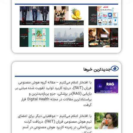
جدیدترین خبرها
با افتخار اعلام می‌کنیم – مقاله گروه هوش مصنوعی
فرزان (FAIT)، درباره کاربرد تولید تقویت شده مبتنی بر
بازیابی (RAG)در پزشکی، جزو پربازدیدترین و
پراستنادترین مقالات در مجله Digital Health قرار
گرفت.
با افتخار اعلام می‌کنیم – موفقیتی دیگر برای اعضای
تیم هوش مصنوعی فرزان (FAIT): دریافت گرنت
بین‌المللی در زمینه کاربرد هوش مصنوعی در آسم
کودکان