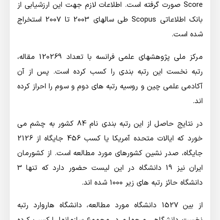
Score صورت گرفته است. اطلاعات لازم جهت این ارزشیابی از
بانک اطلاعاتی Scopus طی سالهای 2003 تا 2007 استخراج
شده است.
مرکز ملی پژوهشهای علمی فرانسه با تعداد 120269 مقاله،
رتبه نخست این رتبه بندی را کسب کرده است. پس از آن
آکادمی علمی چین و روسیه رتبه های دوم و سوم را احراز کرده
اند.
در نتایج حاصل از این رتبه بندی نام 84 کشور به چشم می
خورد که ایالات متحده آمریکا یا کسب 456 جایگاه از 2126
جایگاه، صدر نشین کشورهای مورد مطالعه است. از کشورمان
ایران نیز 19 دانشگاه در این لیست حضور دارد که تنها 3
دانشگاه حائز رتبه های زیر 1000 شده اند.
از بین 1527 دانشگاه مورد مطالعه، دانشگاه هاروارد رتبه