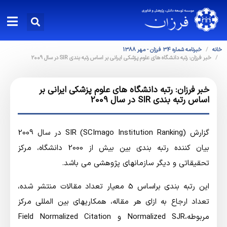
خانه
خبرنامه شماره 34 فرزان - مهر 1388
خبر فرزان: رتبه دانشگاه های علوم پزشکی ایرانی بر اساس رتبه بندی SIR در سال 2009
خبر فرزان: رتبه دانشگاه های علوم پزشکی ایرانی بر
اساس رتبه بندی SIR در سال 2009
گزارش SIR (SCImago Institution Ranking) در سال 2009
بیان کننده رتبه بندی بین بیش از 2000 دانشگاه، مرکز
تحقیقاتی و دیگر سازمانهای پژوهشی می باشد.
این رتبه بندی براساس 5 معیار تعداد مقالات منتشر شده،
تعداد ارجاع به ازای هر مقاله، همکاریهای بین المللی مرکز
مربوطه،Normalized SJR و Field Normalized Citation