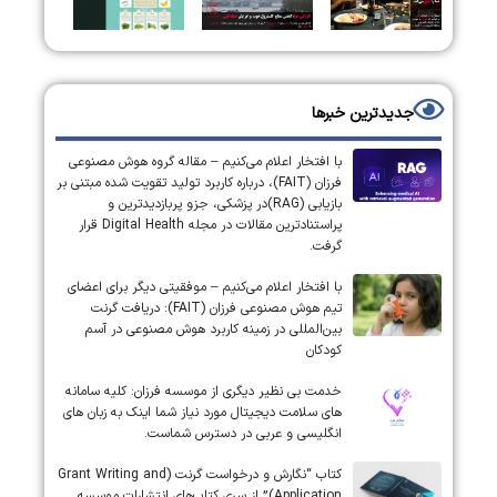
جدیدترین خبرها
با افتخار اعلام می‌کنیم – مقاله گروه هوش مصنوعی
فرزان (FAIT)، درباره کاربرد تولید تقویت شده مبتنی بر
بازیابی (RAG)در پزشکی، جزو پربازدیدترین و
پراستنادترین مقالات در مجله Digital Health قرار
گرفت.
با افتخار اعلام می‌کنیم – موفقیتی دیگر برای اعضای
تیم هوش مصنوعی فرزان (FAIT): دریافت گرنت
بین‌المللی در زمینه کاربرد هوش مصنوعی در آسم
کودکان
خدمت بی نظیر دیگری از موسسه فرزان: کلیه سامانه
های سلامت دیجیتال مورد نیاز شما اینک به زبان های
انگلیسی و عربی در دسترس شماست.
کتاب “نگارش و درخواست گرنت (Grant Writing and
Application)” از سری کتاب‌های انتشارات موسسه