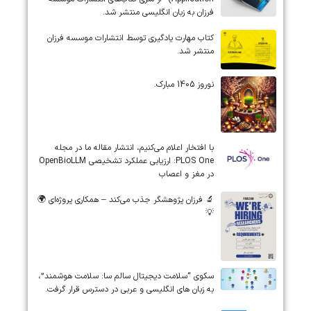
فرزان به زبان انگلیسی منتشر شد.
کتاب مهارت یادگیری توسط انتشارات موسسه فرزان
منتشر شد.
نوروز 1405 مبارک.
‏‏‏با افتخار اعلام می‌کنیم، انتشار مقاله ما در مجله
‎PLOS One‎: ارزیابی عملکرد تشخیصی ‎OpenBioLLM‎
در مغز و اعصاب
🔬 فرزان پژوهشگر جذب می‌کند – همکاری پروژه‌ای 🌍
💡
سکوی “سلامت دیجیتال سالم سا: سلامت هوشمند”،
به زبان های انگلیسی و عربی در دسترس قرار گرفت.