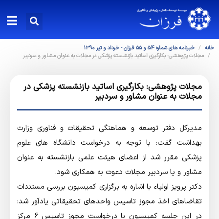
خانه
خبرنامه های شماره 54 و 55 فرزان - خرداد و تیر 1390
مجلات پژوهشی: بکارگیری اساتید بازنشسته پزشکی در مجلات به عنوان مشاور و سردبیر
مجلات پژوهشی: بکارگیری اساتید بازنشسته پزشکی در
مجلات به عنوان مشاور و سردبیر
مدیرکل دفتر توسعه و هماهنگی تحقیقات و فناوری وزارت
بهداشت گفت: با توجه به درخواست دانشگاه های علوم
پزشکی مقرر شد از اعضای هیئت علمی بازنشسته به عنوان
مشاور و یا سردبیر مجلات دعوت به همکاری شود.
دکتر پرویز اولیاء با اشاره به برگزاری کمیسیون بررسی مستندات
تقاضاهای اخذ مجوز تاسیس واحدهای تحقیقاتی یادآور شد:
در این جلسه کمیسیون با درخواست مجوز تاسیس 6 مرکز