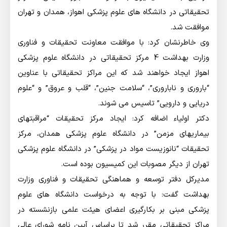
تحقیقاتی در دانشگاه های علوم پزشکی اهواز، همدان و تهران
موافقت شد.
وی خاطرنشان کرد: با موافقت معاونت تحقیقات و فناوری
وزارت بهداشت 4 مرکز تحقیقاتی در دانشگاه علوم پزشکی
اهواز ایجاد خواهند شد که این مراکز تحقیقاتی با عناوین
“باروری و ناباروری”، “سلامت جنین”، “قلب و عروق” و “علوم
دریایی و دارویی” تاسیس می شوند.
دکتر اولیاء اضافه کرد: ایجاد مرکز تحقیقات “مراقبتهای
بیماریهای مزمن” در دانشگاه علوم پزشکی همدان، مرکز
تحقیقات “نانوزیست مواد در پزشکی” در دانشگاه علوم پزشکی
تهران از دیگر مصوبات این کمیسیون بوده است.
مدیرکل دفتر توسعه و هماهنگی تحقیقات و فناوری وزارت
بهداشت گفت: با توجه به درخواست دانشگاه های علوم
پزشکی مبنی بر بکارگیری اعضای هیئت علمی بازنشسته در
مراکز تحقیقاتی مقرر شد تا براساس آیین نامه شورای عالی