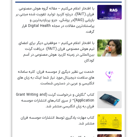
با افتخار اعلام می‌کنیم – مقاله گروه هوش مصنوعی
فرزان (FAIT)، درباره کاربرد تولید تقویت شده مبتنی بر
بازیابی (RAG)در پزشکی، جزو پربازدیدترین و
پراستنادترین مقالات در مجله Digital Health قرار
گرفت.
با افتخار اعلام می‌کنیم – موفقیتی دیگر برای اعضای
تیم هوش مصنوعی فرزان (FAIT): دریافت گرنت
بین‌المللی در زمینه کاربرد هوش مصنوعی در آسم
کودکان
خدمت بی نظیر دیگری از موسسه فرزان: کلیه سامانه
های سلامت دیجیتال مورد نیاز شما اینک به زبان های
انگلیسی و عربی در دسترس شماست.
کتاب “نگارش و درخواست گرنت (Grant Writing and
Application)” از سری کتاب‌های انتشارات موسسه
فرزان به زبان انگلیسی منتشر شد.
کتاب مهارت یادگیری توسط انتشارات موسسه فرزان
منتشر شد.