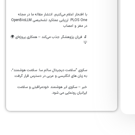
‏‏‏با افتخار اعلام می‌کنیم، انتشار مقاله ما در مجله
‎PLOS One‎: ارزیابی عملکرد تشخیصی ‎OpenBioLLM‎
در مغز و اعصاب
🔬 فرزان پژوهشگر جذب می‌کند – همکاری پروژه‌ای 🌍
💡
سکوی “سلامت دیجیتال سالم سا: سلامت هوشمند”،
به زبان های انگلیسی و عربی در دسترس قرار گرفت.
خبر – سکوی ابر هوشمند خودمراقبتی و سلامت
ایرانیان رونمایی می شود.