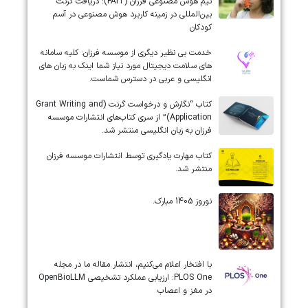
تیم هوش مصنوعی فرزان (FAIT): دریافت گرنت
بین‌المللی در زمینه کاربرد هوش مصنوعی در آسم
کودکان
خدمت بی نظیر دیگری از موسسه فرزان: کلیه سامانه
های سلامت دیجیتال مورد نیاز شما اینک به زبان های
انگلیسی و عربی در دسترس شماست.
کتاب “نگارش و درخواست گرنت (Grant Writing and
Application)” از سری کتاب‌های انتشارات موسسه
فرزان به زبان انگلیسی منتشر شد.
کتاب مهارت یادگیری توسط انتشارات موسسه فرزان
منتشر شد.
نوروز 1405 مبارک.
‏‏‏با افتخار اعلام می‌کنیم، انتشار مقاله ما در مجله
‎PLOS One‎: ارزیابی عملکرد تشخیصی ‎OpenBioLLM‎
در مغز و اعصاب