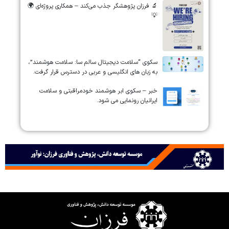
🔬 فرزان پژوهشگر جذب می‌کند – همکاری پروژه‌ای 🌍
💡
سکوی “سلامت دیجیتال سالم سا: سلامت هوشمند”،
به زبان های انگلیسی و عربی در دسترس قرار گرفت.
خبر – سکوی ابر هوشمند خودمراقبتی و سلامت
ایرانیان رونمایی می شود.