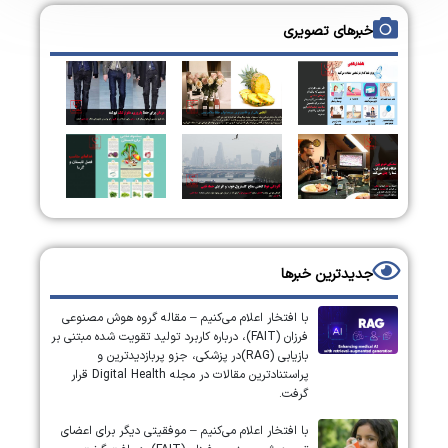
خبرهای تصویری
جدیدترین خبرها
با افتخار اعلام می‌کنیم – مقاله گروه هوش مصنوعی
فرزان (FAIT)، درباره کاربرد تولید تقویت شده مبتنی بر
بازیابی (RAG)در پزشکی، جزو پربازدیدترین و
پراستنادترین مقالات در مجله Digital Health قرار
گرفت.
با افتخار اعلام می‌کنیم – موفقیتی دیگر برای اعضای